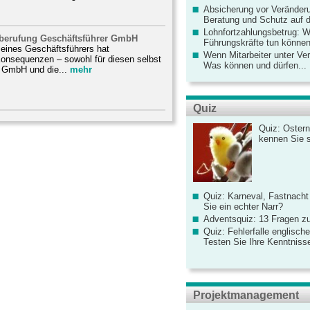
Absicherung vor Veränderu
Beratung und Schutz auf de
Lohnfortzahlungsbetrug: 
bberufung Geschäftsführer GmbH
Führungskräfte tun könne
 eines Geschäftsführers hat
Wenn Mitarbeiter unter Ve
Konsequenzen – sowohl für diesen selbst
Was können und dürfen...
e GmbH und die...
mehr
Quiz
Quiz: Ostern
kennen Sie 
Quiz: Karneval, Fastnacht
Sie ein echter Narr?
Adventsquiz: 13 Fragen zu
Quiz: Fehlerfalle englisch
Testen Sie Ihre Kenntniss
Projektmanagement