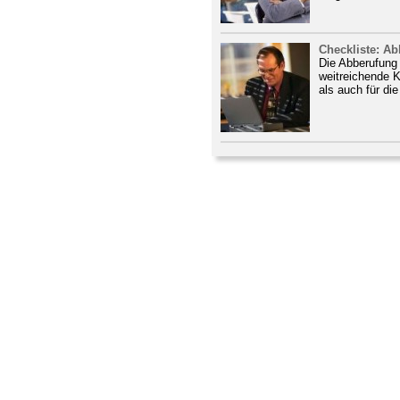
Checkliste: A
Die Abberufung
weitreichende 
als auch für di