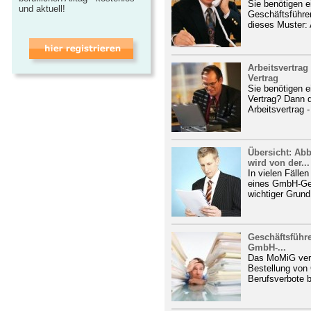
Sie benötigen 
und aktuell!
Geschäftsführe
dieses Muster: 
Arbeitsvertra
Vertrag
Sie benötigen 
Vertrag? Dann 
Arbeitsvertrag 
Übersicht: Ab
wird von der...
In vielen Fälle
eines GmbH-Ges
wichtiger Grund 
Geschäftsführe
GmbH-...
Das MoMiG vers
Bestellung von
Berufsverbote b