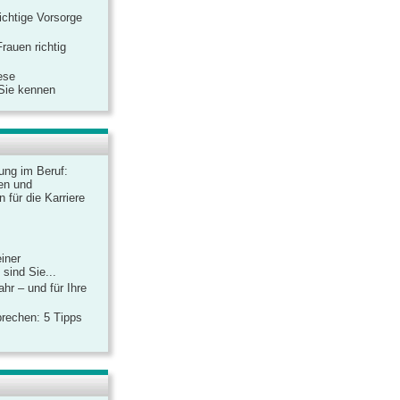
ichtige Vorsorge
rauen richtig
ese
 Sie kennen
dung im Beruf:
en und
 für die Karriere
einer
sind Sie...
hr – und für Ihre
rechen: 5 Tipps