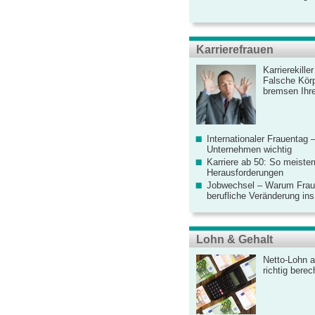
Karrierefrauen
Karrierekille
Falsche Körp
bremsen Ihre
Internationaler Frauentag 
Unternehmen wichtig
Karriere ab 50: So meister
Herausforderungen
Jobwechsel – Warum Fraue
berufliche Veränderung ins
Lohn & Gehalt
Netto-Lohn a
richtig bere