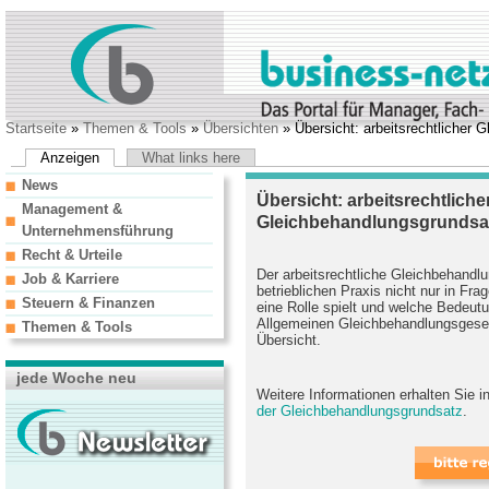
Startseite
»
Themen & Tools
»
Übersichten
» Übersicht: arbeitsrechtlicher 
Anzeigen
What links here
News
Übersicht: arbeitsrechtliche
Management &
Gleichbehandlungsgrundsa
Unternehmensführung
Recht & Urteile
Der arbeitsrechtliche Gleichbehandl
Job & Karriere
betrieblichen Praxis nicht nur in Fr
Steuern & Finanzen
eine Rolle spielt und welche Bede
Allgemeinen Gleichbehandlungsgesetz
Themen & Tools
Übersicht.
jede Woche neu
Weitere Informationen erhalten Sie 
der Gleichbehandlungsgrundsatz
.