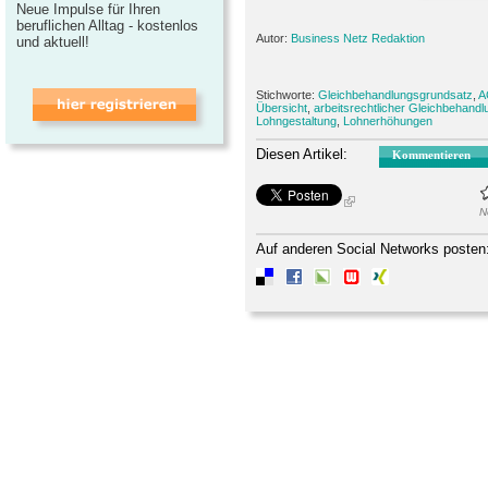
Neue Impulse für Ihren
beruflichen Alltag - kostenlos
Autor:
Business Netz Redaktion
und aktuell!
Stichworte:
Gleichbehandlungsgrundsatz
,
A
Übersicht
,
arbeitsrechtlicher Gleichbehand
Lohngestaltung
,
Lohnerhöhungen
Diesen Artikel:
Kommentieren
N
Auf anderen Social Networks posten