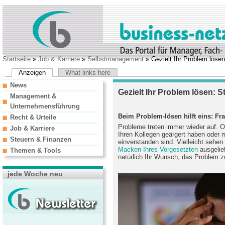
Startseite
»
Job & Karriere
»
Selbstmanagement
» Gezielt Ihr Problem lösen
Anzeigen
What links here
News
Gezielt Ihr Problem lösen: S
Management &
Unternehmensführung
Beim Problem-lösen hilft eins: Fra
Recht & Urteile
Probleme treten immer wieder auf. Ob
Job & Karriere
Ihren Kollegen geärgert haben oder 
Steuern & Finanzen
einverstanden sind. Vielleicht sehe
Macken Ihres Vorgesetzten
ausgelief
Themen & Tools
natürlich Ihr Wunsch, das Problem z
jede Woche neu