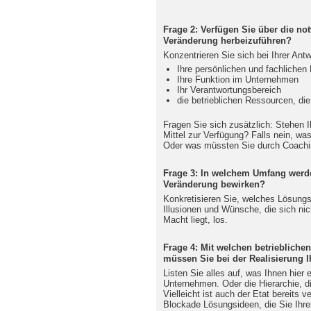
Frage 2: Verfügen Sie über die n
Veränderung herbeizuführen?
Konzentrieren Sie sich bei Ihrer Ant
Ihre persönlichen und fachlich
Ihre Funktion im Unternehmen
Ihr Verantwortungsbereich
die betrieblichen Ressourcen, di
Fragen Sie sich zusätzlich: Stehen I
Mittel zur Verfügung? Falls nein, w
Oder was müssten Sie durch Coachin
Frage 3: In welchem Umfang werd
Veränderung bewirken?
Konkretisieren Sie, welches Lösungsz
Illusionen und Wünsche, die sich nicht
Macht liegt, los.
Frage 4: Mit welchen betrieblich
müssen Sie bei der Realisierung 
Listen Sie alles auf, was Ihnen hier e
Unternehmen. Oder die Hierarchie, d
Vielleicht ist auch der Etat bereits v
Blockade Lösungsideen, die Sie Ihr