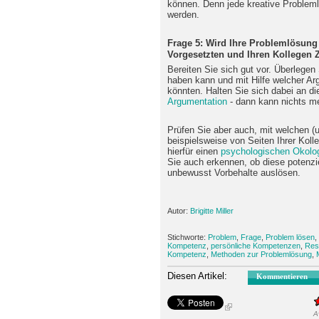
können. Denn jede kreative Problem
werden.
Frage 5: Wird Ihre Problemlösung
Vorgesetzten und Ihren Kollegen
Bereiten Sie sich gut vor. Überlegen
haben kann und mit Hilfe welcher Ar
könnten. Halten Sie sich dabei an d
Argumentation
- dann kann nichts m
Prüfen Sie aber auch, mit welchen 
beispielsweise von Seiten Ihrer Kol
hierfür einen
psychologischen Okolo
Sie auch erkennen, ob diese potenzi
unbewusst Vorbehalte auslösen.
Autor:
Brigitte Miller
Stichworte:
Problem
,
Frage
,
Problem lösen
,
Kompetenz
,
persönliche Kompetenzen
,
Res
Kompetenz
,
Methoden zur Problemlösung
,
Diesen Artikel:
Kommentieren
A