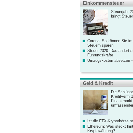
Einkommensteuer
Steuerjahr 2
bringt Steue
Corona: So können Sie im
Steuern sparen
Steuer 2020: Das ändert s
Führungskräfte
Umzugskosten absetzen –
Geld & Kredit
Die Schlüsse
Kreditvermitt
Finanzmarkt
umfassender
Ist die FTX-Kryptobörse ba
Ethereum: Was steckt hint
Kryptowährung?