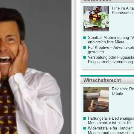
Hilfe im Allt
Rechtsschut
Streitfall Mietminderung: 
erfolgreich Ihre Miete...
Für Kreative – Adventskal
gestalten
Verspätung oder Flugausfa
Fluggastrechteverordnung ve
Wirtschaftsrecht
Revision: Re
Urteile
Haftungsfalle Bedienungsa
Mountainbike ist nicht für..
Widerrufsfalle für Händler: 
Messestand ein bewegliche