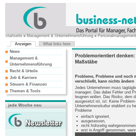
Startseite
»
Management & Unternehmensführung
»
Personalmanagement
Anzeigen
What links here
News
Problemorientiert denken:
Management &
Maßstäbe
Unternehmensführung
Recht & Urteile
Probleme, Probleme und noch 
Job & Karriere
verschließt, kann nichts ändern
Steuern & Finanzen
Jedes Unternehmen muss tagtäglic
Themen & Tools
managen. Das dabei Fehler und Pr
leugnen wollen. Das Risiko, dem 
ausgesetzt ist, ist: Keine Problem-
jede Woche neu
Unternehmenskultur etabliert zu h
Probleme
einfach ignoriert,
ausgesessen,
nicht frühzeitig wahrgenommen
erst in Angriff genommen, wenn