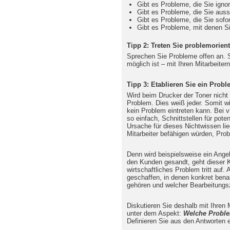
Gibt es Probleme, die Sie igno
Gibt es Probleme, die Sie aus
Gibt es Probleme, die Sie sof
Gibt es Probleme, mit denen S
Tipp 2: Treten Sie problemorient
Sprechen Sie Probleme offen an. S
möglich ist – mit Ihren Mitarbeit
Tipp 3: Etablieren Sie ein Pro
Wird beim Drucker der Toner nicht a
Problem. Dies weiß jeder. Somit wir
kein Problem eintreten kann. Bei vi
so einfach, Schnittstellen für pot
Ursache für dieses Nichtwissen lieg
Mitarbeiter befähigen würden, Prob
Denn wird beispielsweise ein Ange
den Kunden gesandt, geht dieser K
wirtschaftliches Problem tritt auf. 
geschaffen, in denen konkret bena
gehören und welcher Bearbeitungs
Diskutieren Sie deshalb mit Ihren M
unter dem Aspekt:
Welche Proble
Definieren Sie aus den Antworten