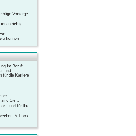
ichtige Vorsorge
rauen richtig
ese
 Sie kennen
dung im Beruf:
en und
 für die Karriere
einer
sind Sie...
hr – und für Ihre
rechen: 5 Tipps