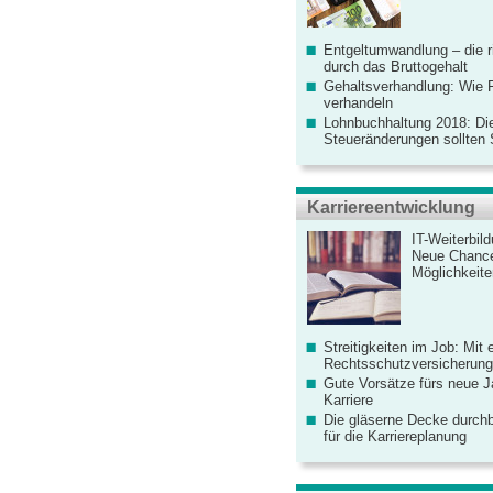
Entgeltumwandlung – die r
durch das Bruttogehalt
Gehaltsverhandlung: Wie F
verhandeln
Lohnbuchhaltung 2018: Di
Steueränderungen sollten
Karriereentwicklung
IT-Weiterbil
Neue Chanc
Möglichkeiten
Streitigkeiten im Job: Mit 
Rechtsschutzversicherung 
Gute Vorsätze fürs neue Ja
Karriere
Die gläserne Decke durchb
für die Karriereplanung