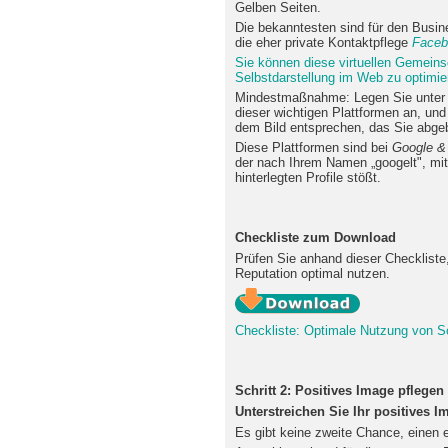
Gelben Seiten.
Die bekanntesten sind für den Busi
die eher private Kontaktpflege
Faceb
Sie können diese virtuellen Gemeins
Selbstdarstellung im Web zu optimie
Mindestmaßnahme: Legen Sie unter I
dieser wichtigen Plattformen an, und 
dem Bild entsprechen, das Sie abg
Diese Plattformen sind bei
Google &
der nach Ihrem Namen „googelt", mitu
hinterlegten Profile stößt.
Checkliste zum Download
Prüfen Sie anhand dieser Checkliste,
Reputation optimal nutzen.
Checkliste: Optimale Nutzung von So
Schritt 2: Positives Image pflegen
Unterstreichen Sie Ihr positives 
Es gibt keine zweite Chance, einen e