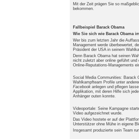
Mit der Zeit prägen Sie so maßgebli
bekommen.
Fallbeispiel Barack Obama
Wie Sie sich wie Barack Obama im 
Wer bis zum letzten Jahr die Auffass
Management werde überbewertet, den
Präsident der USA in seinem Wahlka
Denn Barack Obama hat seinen Wahlk
nicht zuletzt aber online geführt und
Online-Reputations-Managements ei
Social Media Communities: Barack
Wahlkampfteam Profile unter ander
Facebook
anlegen und pflegen lasse
Applikation, mit deren Hilfe sich jed
Anhänger outen konnte.
Videoportale: Seine Kampagne start
Video aufgezeichnet wurde.
Das Video hostete er auf der Plattf
Unterstützer ohne Mühe in eigene Bl
Insgesamt produzierte sein Team ru