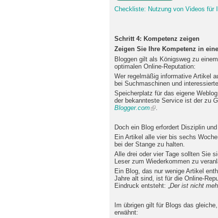
Checkliste: Nutzung von Videos für 
Schritt 4: Kompetenz zeigen
Zeigen Sie Ihre Kompetenz in ein
Bloggen gilt als Königsweg zu eine
optimalen Online-Reputation:
Wer regelmäßig informative Artikel a
bei Suchmaschinen und interessierte
Speicherplatz für das eigene Weblog 
der bekannteste Service ist der zu
G
Blogger.com
.
Doch ein Blog erfordert Disziplin und
Ein Artikel alle vier bis sechs Woche
bei der Stange zu halten.
Alle drei oder vier Tage sollten Sie
Leser zum Wiederkommen zu veranl
Ein Blog, das nur wenige Artikel en
Jahre alt sind, ist für die Online-Rep
Eindruck entsteht: „
Der ist nicht me
Im übrigen gilt für Blogs das gleich
erwähnt: