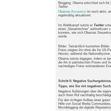
Blogging: Obama entschied sich für
Twitter
.
Obamas Account
ist noch aktiv, w
regelmäßig aktualisiert.
Im Wahlkampf nutzte er
Twitter
unte
einen „Steuerrechner" aufmerksam z
konnten, wie sich Obamas Steuerkonz
würde.
Bilder: Tatsächlich kursierten Bilde
Fotos zeigten ihn ohne die für US-Pa
Herzen, während die Nationalhymne 
Obama setzte dagegen, indem er bew
die ihn in patriotischen Posen und G
nachteiligen Fotos entstandenen Ein
Schritt 6: Negative Suchergebniss
Tipps, wie Sie mit negativen Suc
Negative Äußerungen über die eigene
auch Ihren Ruf nachhaltig beschädig
Für den richtigen Aufbau einer guten
Hilfe von Social Media Communities,
Microblogging die digitale Reputation