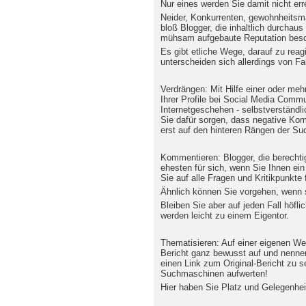
Nur eines werden Sie damit nicht erre
Neider, Konkurrenten, gewohnheitsmä
bloß Blogger, die inhaltlich durchau
mühsam aufgebaute Reputation bes
Es gibt etliche Wege, darauf zu reag
unterscheiden sich allerdings von Fal
Verdrängen: Mit Hilfe einer oder me
Ihrer Profile bei Social Media Comm
Internetgeschehen - selbstverständl
Sie dafür sorgen, dass negative K
erst auf den hinteren Rängen der Su
Kommentieren: Blogger, die berechti
ehesten für sich, wenn Sie Ihnen ein
Sie auf alle Fragen und Kritikpunkte 
Ähnlich können Sie vorgehen, wenn s
Bleiben Sie aber auf jeden Fall höfli
werden leicht zu einem Eigentor.
Thematisieren: Auf einer eigenen Web
Bericht ganz bewusst auf und nennen
einen Link zum Original-Bericht zu s
Suchmaschinen aufwerten!
Hier haben Sie Platz und Gelegenheit