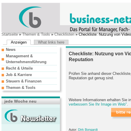
Startseite
»
Themen & Tools
»
Checklisten
» Checkliste: Nutzung von Videos
Anzeigen
What links here
News
Checkliste: Nutzung von Vid
Management &
Reputation
Unternehmensführung
Recht & Urteile
Prüfen Sie anhand dieser Checkliste,
Job & Karriere
Reputation gut genug sind.
Steuern & Finanzen
Themen & Tools
Weitere Informationen erhalten Sie 
jede Woche neu
verbessern Sie Ihr Image im Web"
.
Autor:
Dirk Bongardt