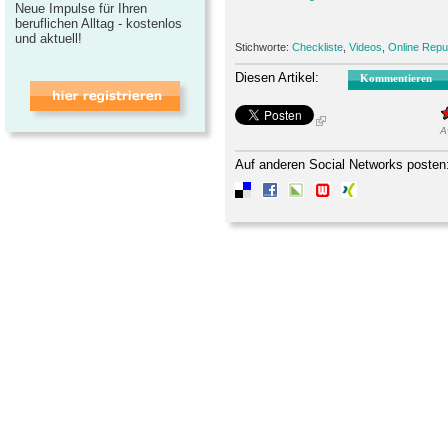
Neue Impulse für Ihren
beruflichen Alltag - kostenlos
und aktuell!
Stichworte:
Checkliste
,
Videos
,
Online Repu
Diesen Artikel:
Kommentieren
A
Auf anderen Social Networks posten