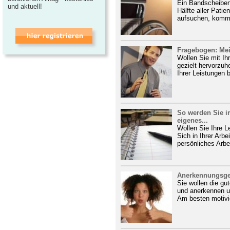
Ein Bandscheibenv
und aktuell!
Hälfte aller Patie
aufsuchen, komm
Fragebogen: Mei
Wollen Sie mit Ih
gezielt hervorzuh
Ihrer Leistungen 
So werden Sie i
eigenes...
Wollen Sie Ihre L
Sich in Ihrer Arbe
persönliches Arbeit
Anerkennungsges
Sie wollen die gu
und anerkennen u
Am besten motivie