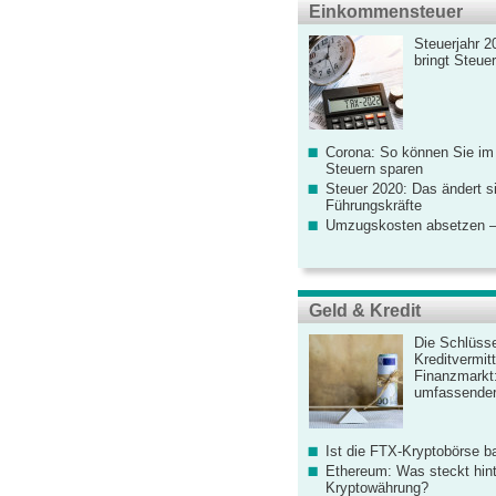
Einkommensteuer
Steuerjahr 2
bringt Steue
Corona: So können Sie im
Steuern sparen
Steuer 2020: Das ändert s
Führungskräfte
Umzugskosten absetzen –
Geld & Kredit
Die Schlüsse
Kreditvermitt
Finanzmarkt
umfassender
Ist die FTX-Kryptobörse ba
Ethereum: Was steckt hint
Kryptowährung?