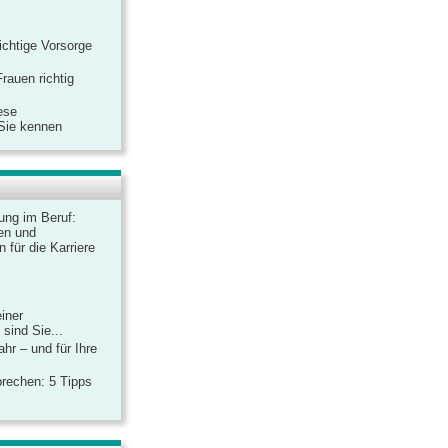
ichtige Vorsorge
rauen richtig
ese
 Sie kennen
dung im Beruf:
en und
 für die Karriere
einer
sind Sie...
hr – und für Ihre
rechen: 5 Tipps