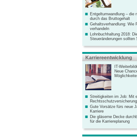
Entgeltumwandlung – die r
durch das Bruttogehalt
Gehaltsverhandlung: Wie F
verhandeln
Lohnbuchhaltung 2018: Di
Steueränderungen sollten
Karriereentwicklung
IT-Weiterbil
Neue Chanc
Möglichkeiten
Streitigkeiten im Job: Mit 
Rechtsschutzversicherung 
Gute Vorsätze fürs neue Ja
Karriere
Die gläserne Decke durchb
für die Karriereplanung