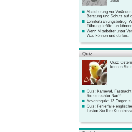
Seite
Absicherung vor Veränderu
Beratung und Schutz auf de
Lohnfortzahlungsbetrug: 
Führungskräfte tun könne
Wenn Mitarbeiter unter Ve
Was können und dürfen...
Quiz
Quiz: Ostern
kennen Sie 
Quiz: Karneval, Fastnacht
Sie ein echter Narr?
Adventsquiz: 13 Fragen zu
Quiz: Fehlerfalle englisch
Testen Sie Ihre Kenntniss