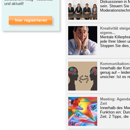
Diskussionen in 
und aktuell!
sein. Steuern Sie
Moderationstechni
Kreativität steig
eigene...
Mentale Killerphr
jede Ihrer Ideen u
Stoppen Sie dies,
Kommunikation: 
Innerhalb der Kom
genug auf – leide
unsicher: Ist es n
Meeting: Agenda 
Zeit
Innerhalb des Me
Funktion ein: Dur
Zeit. 2 Tipps, die 