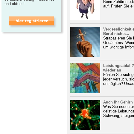
Beim Zuhören ode
und aktuell!
auf. Prüfen Sie e
Vergesslichkeit
Beruf nichts...
Strapazieren Sie b
Gedächtnis. Wende
um wichtige Infor
Leistungsabfall?
wieder an
Fühlen Sie sich 
jeder Versuch, si
unmöglich? Ursach
Auch Ihr Gehirn
Was Sie essen und
geistige Leistungs
Schwung, steigern