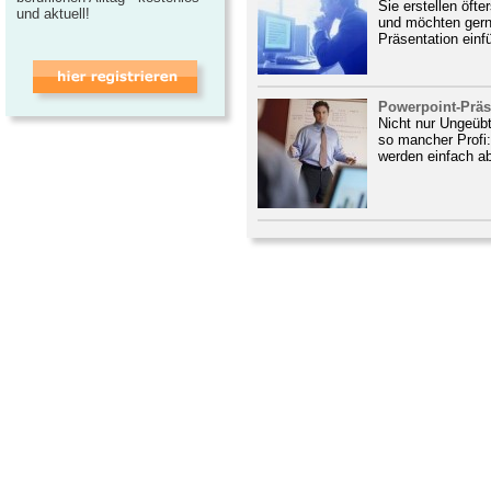
Sie erstellen öft
und aktuell!
und möchten gerne
Präsentation einf
Powerpoint-Präse
Nicht nur Ungeübt
so mancher Profi:
werden einfach ab