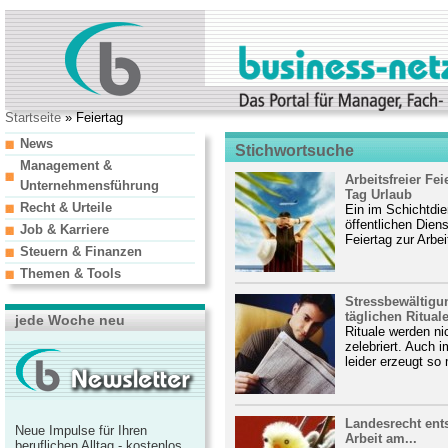
Startseite
» Feiertag
News
Stichwortsuche
Management &
Arbeitsfreier Fei
Unternehmensführung
Tag Urlaub
Recht & Urteile
Ein im Schichtdie
öffentlichen Dien
Job & Karriere
Feiertag zur Arbeit
Steuern & Finanzen
Themen & Tools
Stressbewältigu
täglichen Ritual
jede Woche neu
Rituale werden nic
zelebriert. Auch i
leider erzeugt so
Landesrecht ents
Neue Impulse für Ihren
Arbeit am...
beruflichen Alltag - kostenlos