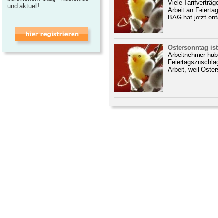
Viele Tarifverträ
und aktuell!
Arbeit an Feierta
BAG hat jetzt ent
Ostersonntag ist
Arbeitnehmer hab
Feiertagszuschlag
Arbeit, weil Oster