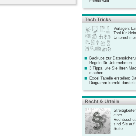
Fachanwalt
Tech Tricks
Vorlagen: Ei
Tool für kle
Unternehme
Backups zur Datensicherun
Regeln für Unternehmen
3 Tipps, wie Sie Ihren Mac
machen
Excel Tabelle erstellen: D
Diagramm korrekt darstell
Recht & Urteile
Streitigkeite
einer
Rechtsschut
sind Sie auf
Seite