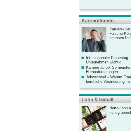
Karrierefrauen
Karrierekille
Falsche Körp
bremsen Ihre
Internationaler Frauentag 
Unternehmen wichtig
Karriere ab 50: So meister
Herausforderungen
Jobwechsel – Warum Fraue
berufliche Veränderung ins
Lohn & Gehalt
Netto-Lohn a
richtig bere