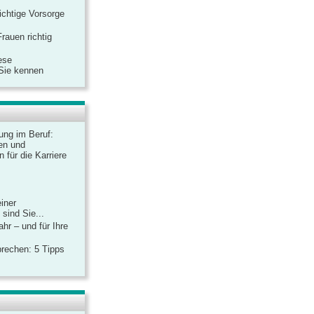
ichtige Vorsorge
rauen richtig
ese
 Sie kennen
dung im Beruf:
en und
 für die Karriere
einer
sind Sie...
hr – und für Ihre
rechen: 5 Tipps