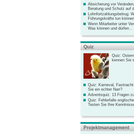
Absicherung vor Veränderu
Beratung und Schutz auf de
Lohnfortzahlungsbetrug: 
Führungskräfte tun könne
Wenn Mitarbeiter unter Ve
Was können und dürfen...
Quiz
Quiz: Ostern
kennen Sie 
Quiz: Karneval, Fastnacht
Sie ein echter Narr?
Adventsquiz: 13 Fragen zu
Quiz: Fehlerfalle englisch
Testen Sie Ihre Kenntniss
Projektmanagement