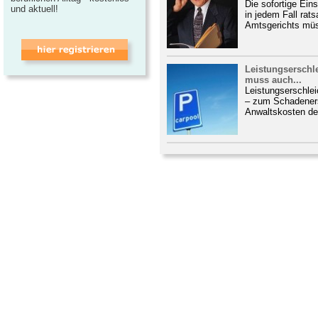
Die sofortige Ein
und aktuell!
in jedem Fall ra
Amtsgerichts müs
Leistungserschl
muss auch...
Leistungserschle
– zum Schadener
Anwaltskosten de