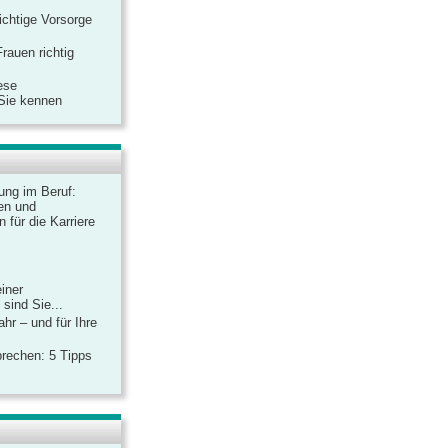
ichtige Vorsorge
rauen richtig
ese
 Sie kennen
dung im Beruf:
en und
 für die Karriere
einer
sind Sie...
hr – und für Ihre
rechen: 5 Tipps