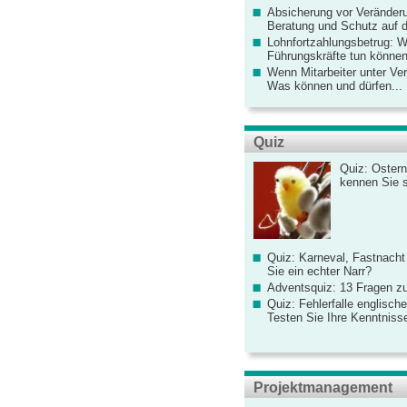
Absicherung vor Veränderu
Beratung und Schutz auf de
Lohnfortzahlungsbetrug: 
Führungskräfte tun könne
Wenn Mitarbeiter unter Ve
Was können und dürfen...
Quiz
Quiz: Ostern
kennen Sie 
Quiz: Karneval, Fastnacht
Sie ein echter Narr?
Adventsquiz: 13 Fragen zu
Quiz: Fehlerfalle englisch
Testen Sie Ihre Kenntniss
Projektmanagement