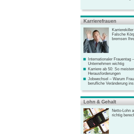
Karrierefrauen
Karrierekille
Falsche Körp
bremsen Ihre
Internationaler Frauentag 
Unternehmen wichtig
Karriere ab 50: So meister
Herausforderungen
Jobwechsel – Warum Fraue
berufliche Veränderung ins
Lohn & Gehalt
Netto-Lohn a
richtig bere