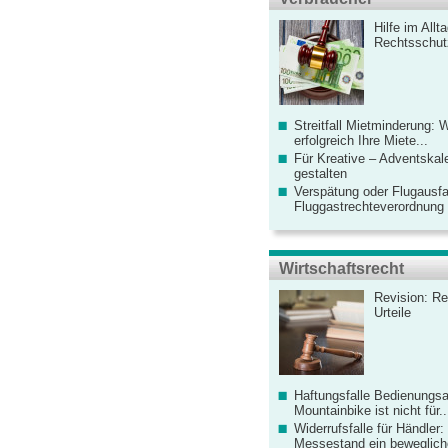
Hilfe im Allt
Rechtsschut
Streitfall Mietminderung: 
erfolgreich Ihre Miete...
Für Kreative – Adventskal
gestalten
Verspätung oder Flugausfa
Fluggastrechteverordnung ve
Wirtschaftsrecht
Revision: Re
Urteile
Haftungsfalle Bedienungsa
Mountainbike ist nicht für..
Widerrufsfalle für Händler: 
Messestand ein bewegliche