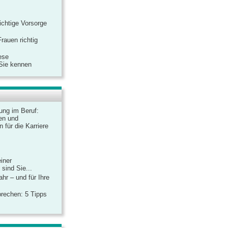
ichtige Vorsorge
rauen richtig
ese
 Sie kennen
dung im Beruf:
en und
 für die Karriere
einer
sind Sie...
hr – und für Ihre
rechen: 5 Tipps