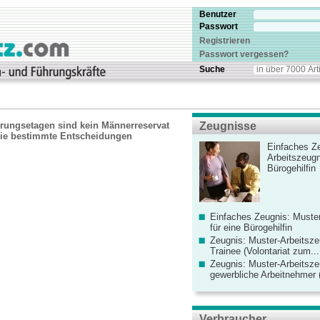
Benutzer
Passwort
Registrieren
Passwort vergessen?
Suche
rungsetagen sind kein Männerreservat
Zeugnisse
ie bestimmte Entscheidungen
Einfaches Ze
Arbeitszeugn
Bürogehilfin
Einfaches Zeugnis: Muster
für eine Bürogehilfin
Zeugnis: Muster-Arbeitsze
Trainee (Volontariat zum...
Zeugnis: Muster-Arbeitsze
gewerbliche Arbeitnehmer (
Verbraucher