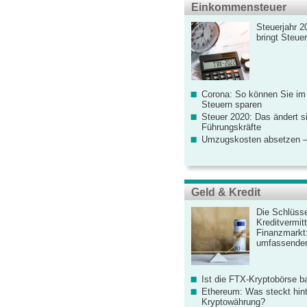
Einkommensteuer
Steuerjahr 2
bringt Steue
Corona: So können Sie im
Steuern sparen
Steuer 2020: Das ändert s
Führungskräfte
Umzugskosten absetzen –
Geld & Kredit
Die Schlüsse
Kreditvermitt
Finanzmarkt
umfassender
Ist die FTX-Kryptobörse ba
Ethereum: Was steckt hint
Kryptowährung?