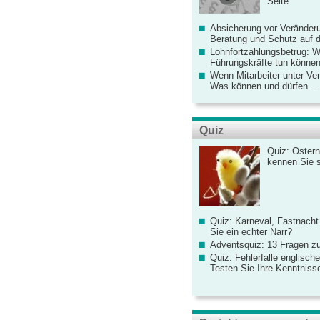
Seite
Absicherung vor Veränderu
Beratung und Schutz auf de
Lohnfortzahlungsbetrug: 
Führungskräfte tun könne
Wenn Mitarbeiter unter Ve
Was können und dürfen...
Quiz
Quiz: Ostern
kennen Sie 
Quiz: Karneval, Fastnacht
Sie ein echter Narr?
Adventsquiz: 13 Fragen zu
Quiz: Fehlerfalle englisch
Testen Sie Ihre Kenntniss