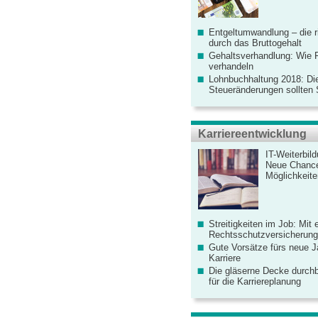
Entgeltumwandlung – die r
durch das Bruttogehalt
Gehaltsverhandlung: Wie F
verhandeln
Lohnbuchhaltung 2018: Di
Steueränderungen sollten
Karriereentwicklung
IT-Weiterbil
Neue Chanc
Möglichkeiten
Streitigkeiten im Job: Mit 
Rechtsschutzversicherung 
Gute Vorsätze fürs neue Ja
Karriere
Die gläserne Decke durchb
für die Karriereplanung