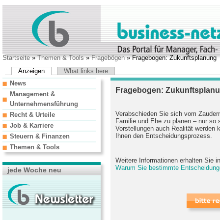
Startseite
»
Themen & Tools
»
Fragebögen
» Fragebogen: Zukunftsplanung
Anzeigen
What links here
News
Fragebogen: Zukunftsplan
Management &
Unternehmensführung
Verabschieden Sie sich vom Zaudern.
Recht & Urteile
Familie und Ehe zu planen – nur so s
Job & Karriere
Vorstellungen auch Realität werden 
Ihnen den Entscheidungsprozess.
Steuern & Finanzen
Themen & Tools
Weitere Informationen erhalten Sie 
Warum Sie bestimmte Entscheidung
jede Woche neu