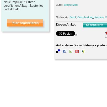
Neue Impulse für Ihren
Autor:
Brigitte Miller
beruflichen Alltag - kostenlos
und aktuell!
Stichworte:
Beruf
,
Entscheidung
,
Karriere
,
F
Diesen Artikel:
Kommentieren
A
Auf anderen Social Networks posten