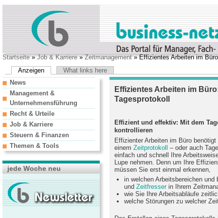
Startseite
»
Job & Karriere
»
Zeitmanagement
» Effizientes Arbeiten im Büro:
Anzeigen
What links here
News
Effizientes Arbeiten im Büro:
Management &
Tagesprotokoll
Unternehmensführung
Recht & Urteile
Effizient und effektiv: Mit dem Ta
Job & Karriere
kontrollieren
Steuern & Finanzen
Effizienter Arbeiten im Büro benötigt 
Themen & Tools
einem
Zeitprotokoll
– oder auch Tage
einfach und schnell Ihre Arbeitsweis
Lupe nehmen. Denn um Ihre Effizienz
jede Woche neu
müssen Sie erst einmal erkennen,
in welchen Arbeitsbereichen und 
und
Zeitfresser
in Ihrem Zeitman
wie Sie Ihre Arbeitsabläufe zeitli
welche Störungen zu welcher Zeit