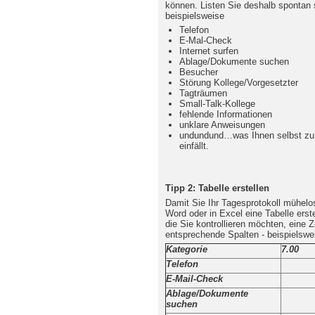
können. Listen Sie deshalb spontan 
beispielsweise
Telefon
E-Mal-Check
Internet surfen
Ablage/Dokumente suchen
Besucher
Störung Kollege/Vorgesetzter
Tagträumen
Small-Talk-Kollege
fehlende Informationen
unklare Anweisungen
undundund…was Ihnen selbst zu I
einfällt.
Tipp 2: Tabelle erstellen
Damit Sie Ihr Tagesprotokoll mühelos
Word oder in Excel eine Tabelle erste
die Sie kontrollieren möchten, eine Z
entsprechende Spalten - beispielswe
Kategorie
7.00
Telefon
E-Mail-Check
Ablage/Dokumente
suchen