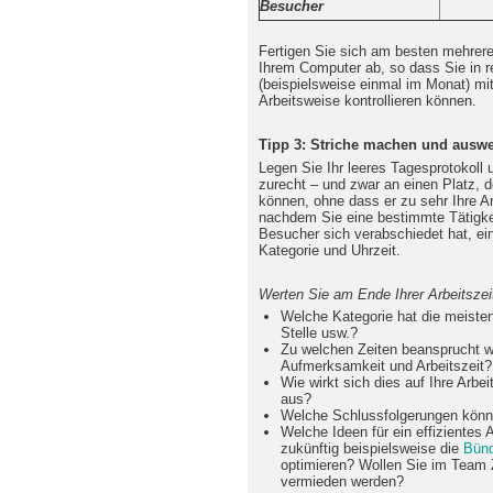
Besucher
Fertigen Sie sich am besten mehrere
Ihrem Computer ab, so dass Sie in 
(beispielsweise einmal im Monat) mi
Arbeitsweise kontrollieren können.
Tipp 3: Striche machen und auswe
Legen Sie Ihr leeres Tagesprotokoll 
zurecht – und zwar an einen Platz, d
können, ohne dass er zu sehr Ihre Ar
nachdem Sie eine bestimmte Tätigkei
Besucher sich verabschiedet hat, eine
Kategorie und Uhrzeit.
Werten Sie am Ende Ihrer Arbeitszeit
Welche Kategorie hat die meisten
Stelle usw.?
Zu welchen Zeiten beansprucht w
Aufmerksamkeit und Arbeitszeit?
Wie wirkt sich dies auf Ihre Arbe
aus?
Welche Schlussfolgerungen könn
Welche Ideen für ein effizientes
zukünftig beispielsweise die
Bünd
optimieren? Wollen Sie im Team Z
vermieden werden?