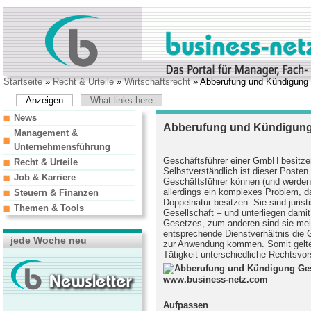
Startseite
»
Recht & Urteile
»
Wirtschaftsrecht
» Abberufung und Kündigung
Anzeigen
What links here
News
Abberufung und Kündigung
Management &
Unternehmensführung
Geschäftsführer einer GmbH besitze
Recht & Urteile
Selbstverständlich ist dieser Poste
Job & Karriere
Geschäftsführer können (und werden) 
allerdings ein komplexes Problem, d
Steuern & Finanzen
Doppelnatur besitzen. Sie sind juris
Themen & Tools
Gesellschaft – und unterliegen dam
Gesetzes, zum anderen sind sie mei
entsprechende Dienstverhältnis die G
jede Woche neu
zur Anwendung kommen. Somit gelte
Tätigkeit unterschiedliche Rechtsvor
Aufpassen