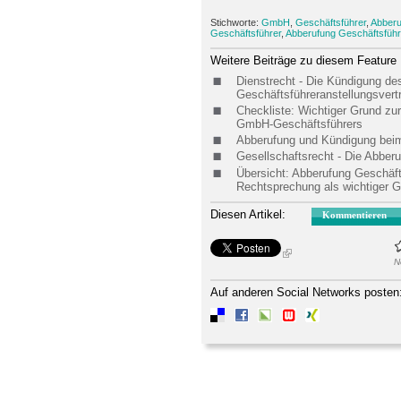
Stichworte:
GmbH
,
Geschäftsführer
,
Abberu
Geschäftsführer
,
Abberufung Geschäftsführ
Weitere Beiträge zu diesem Feature
Dienstrecht - Die Kündigung d
Geschäftsführeranstellungsvert
Checkliste: Wichtiger Grund zu
GmbH-Geschäftsführers
Abberufung und Kündigung bei
Gesellschaftsrecht - Die Abbe
Übersicht: Abberufung Geschäf
Rechtsprechung als wichtiger G
Diesen Artikel:
Kommentieren
N
Auf anderen Social Networks posten