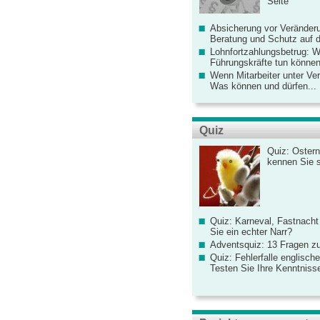
Seite
Absicherung vor Veränderu
Beratung und Schutz auf de
Lohnfortzahlungsbetrug: 
Führungskräfte tun könne
Wenn Mitarbeiter unter Ve
Was können und dürfen...
Quiz
Quiz: Ostern
kennen Sie 
Quiz: Karneval, Fastnacht
Sie ein echter Narr?
Adventsquiz: 13 Fragen zu
Quiz: Fehlerfalle englisch
Testen Sie Ihre Kenntniss