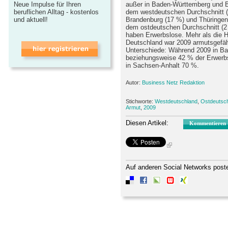
Neue Impulse für Ihren
außer in Baden-Württemberg und Ba
beruflichen Alltag - kostenlos
dem westdeutschen Durchschnitt (
und aktuell!
Brandenburg (17 %) und Thüringen
dem ostdeutschen Durchschnitt (2
haben Erwerbslose. Mehr als die H
Deutschland war 2009 armutsgefähr
Unterschiede: Während 2009 in B
beziehungsweise 42 % der Erwerbs
in Sachsen-Anhalt 70 %.
Autor:
Business Netz Redaktion
Stichworte:
Westdeutschland
,
Ostdeutsc
Armut
,
2009
Diesen Artikel:
Kommentieren
Auf anderen Social Networks post