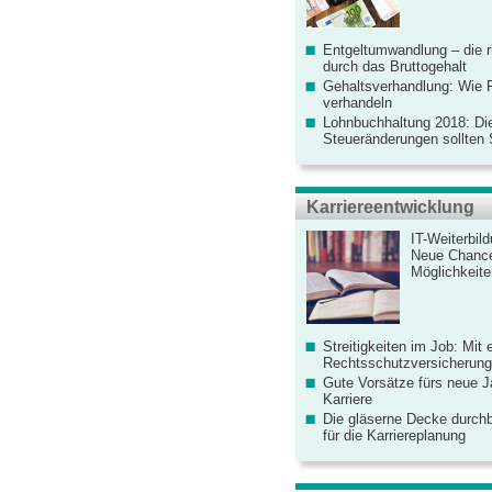
Entgeltumwandlung – die r
durch das Bruttogehalt
Gehaltsverhandlung: Wie F
verhandeln
Lohnbuchhaltung 2018: Di
Steueränderungen sollten
Karriereentwicklung
IT-Weiterbil
Neue Chanc
Möglichkeiten
Streitigkeiten im Job: Mit 
Rechtsschutzversicherung 
Gute Vorsätze fürs neue Ja
Karriere
Die gläserne Decke durchb
für die Karriereplanung