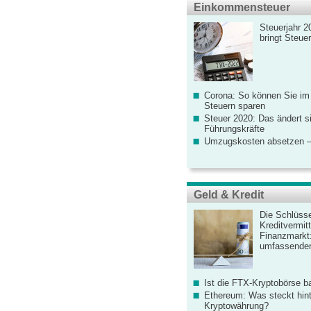
Einkommensteuer
Steuerjahr 2
bringt Steue
Corona: So können Sie im
Steuern sparen
Steuer 2020: Das ändert s
Führungskräfte
Umzugskosten absetzen –
Geld & Kredit
Die Schlüsse
Kreditvermitt
Finanzmarkt
umfassender
Ist die FTX-Kryptobörse ba
Ethereum: Was steckt hint
Kryptowährung?