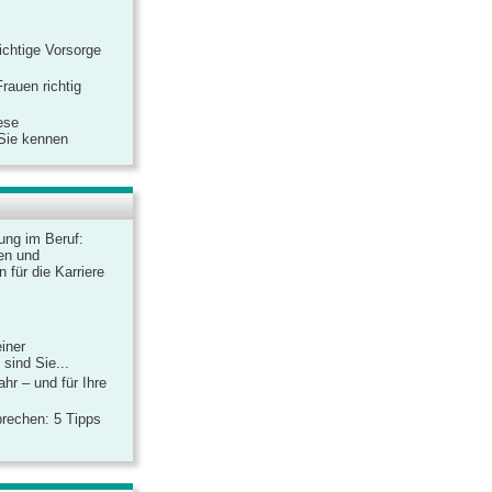
ichtige Vorsorge
rauen richtig
ese
 Sie kennen
dung im Beruf:
en und
 für die Karriere
einer
sind Sie...
hr – und für Ihre
rechen: 5 Tipps