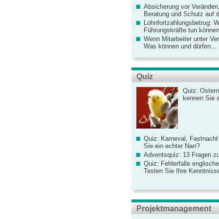
Absicherung vor Veränderu
Beratung und Schutz auf de
Lohnfortzahlungsbetrug: 
Führungskräfte tun könne
Wenn Mitarbeiter unter Ve
Was können und dürfen...
Quiz
Quiz: Ostern
kennen Sie 
Quiz: Karneval, Fastnacht
Sie ein echter Narr?
Adventsquiz: 13 Fragen zu
Quiz: Fehlerfalle englisch
Testen Sie Ihre Kenntniss
Projektmanagement