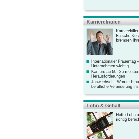
Karrierefrauen
Karrierekille
Falsche Körp
bremsen Ihre
Internationaler Frauentag 
Unternehmen wichtig
Karriere ab 50: So meister
Herausforderungen
Jobwechsel – Warum Fraue
berufliche Veränderung ins
Lohn & Gehalt
Netto-Lohn a
richtig bere