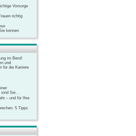
ichtige Vorsorge
rauen richtig
ese
 Sie kennen
dung im Beruf:
en und
 für die Karriere
einer
sind Sie...
hr – und für Ihre
rechen: 5 Tipps