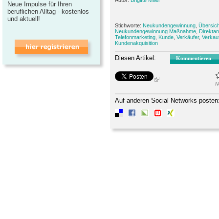
Neue Impulse für Ihren
beruflichen Alltag - kostenlos
und aktuell!
Stichworte:
Neukundengewinnung
,
Übersich
Neukundengewinnung Maßnahme
,
Direkta
Telefonmarketing
,
Kunde
,
Verkäufer
,
Verkau
Kundenakquisition
Diesen Artikel:
Kommentieren
N
Auf anderen Social Networks posten