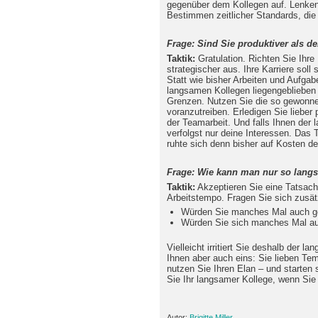
gegenüber dem Kollegen auf. Lenken 
Bestimmen zeitlicher Standards, die f
Frage: Sind Sie produktiver als d
Taktik:
Gratulation. Richten Sie Ihre 
strategischer aus. Ihre Karriere soll s
Statt wie bisher Arbeiten und Aufga
langsamen Kollegen liegengeblieben 
Grenzen. Nutzen Sie die so gewonnen
voranzutreiben. Erledigen Sie lieber 
der Teamarbeit. Und falls Ihnen der
verfolgst nur deine Interessen. Das T
ruhte sich denn bisher auf Kosten d
Frage: Wie kann man nur so lang
Taktik:
Akzeptieren Sie eine Tatsach
Arbeitstempo. Fragen Sie sich zusät
Würden Sie manches Mal auch ge
Würden Sie sich manches Mal au
Vielleicht irritiert Sie deshalb der l
Ihnen aber auch eins: Sie lieben Tem
nutzen Sie Ihren Elan – und starten s
Sie Ihr langsamer Kollege, wenn Sie 
Autor:
Brigitte Miller