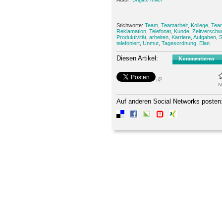
Stichworte:
Team
,
Teamarbeit
,
Kollege
,
Tea
Reklamation
,
Telefonat
,
Kunde
,
Zeitversch
Produktivität
,
arbeiten
,
Karriere
,
Aufgaben
,
S
telefoniert
,
Unmut
,
Tagesordnung
,
Elan
Diesen Artikel:
Kommentieren
N
Auf anderen Social Networks posten