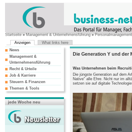
Startseite
»
Management & Unternehmensführung
»
Personalmanagement
Anzeigen
What links here
News
Die Generation Y und der
Management &
Unternehmensführung
Was Unternehmen beim Recruiti
Recht & Urteile
Die jüngste Generation auf dem Ar
Job & Karriere
Native" alle Ehre. Nicht nur im al
Steuern & Finanzen
setzen sie auf digitale Technologie
Themen & Tools
jede Woche neu