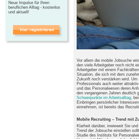
Neue Impulse für Ihren
beruflichen Alltag - kostenlos
und aktuell!
Vor allem die mobile Jobsuche wird
den viele Arbeitgeber noch nicht ei
Arbeitgeber mit einem Fachkräfte
Situation, die sich mit dem zune
Zukunft noch verstärken wird. Um 
Professionals auch weiter attrakt
und das Personalwesen deren Anfo
den vergangenen Jahren deutlich 
Schwerpunkte im Arbeitsalltag
, be
Einbringen persönlicher Interessen
einnehmen, ist bereits das Recrui
Mobile Recruiting – Trend mit Z
Klarheit darüber, inwieweit Sie un
Trend der Jobsuche einstellen soll
Studie des Instituts für Personalw