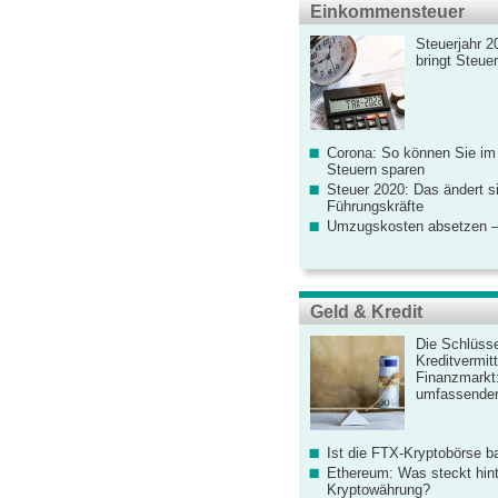
Einkommensteuer
Steuerjahr 2
bringt Steue
Corona: So können Sie im
Steuern sparen
Steuer 2020: Das ändert s
Führungskräfte
Umzugskosten absetzen –
Geld & Kredit
Die Schlüsse
Kreditvermitt
Finanzmarkt
umfassender
Ist die FTX-Kryptobörse ba
Ethereum: Was steckt hint
Kryptowährung?