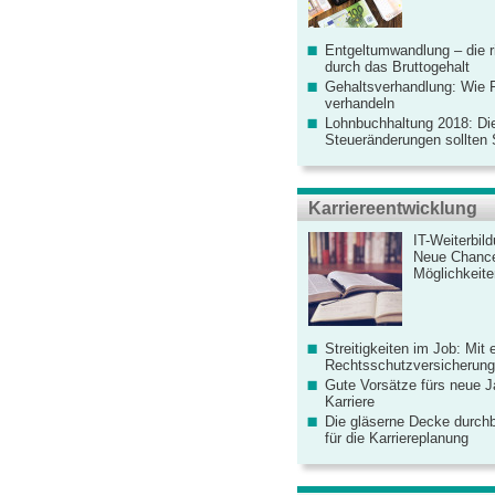
Entgeltumwandlung – die r
durch das Bruttogehalt
Gehaltsverhandlung: Wie F
verhandeln
Lohnbuchhaltung 2018: Di
Steueränderungen sollten
Karriereentwicklung
IT-Weiterbil
Neue Chanc
Möglichkeiten
Streitigkeiten im Job: Mit 
Rechtsschutzversicherung 
Gute Vorsätze fürs neue Ja
Karriere
Die gläserne Decke durchb
für die Karriereplanung