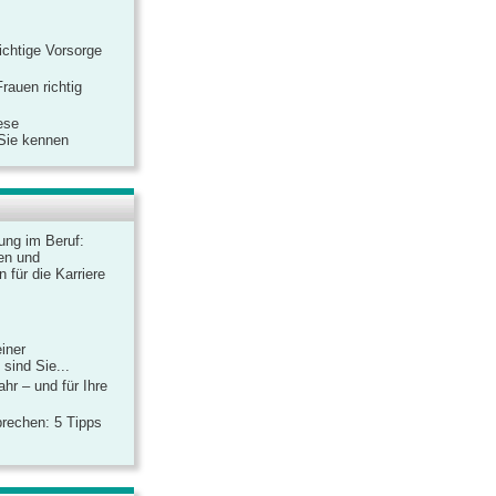
ichtige Vorsorge
rauen richtig
ese
 Sie kennen
dung im Beruf:
en und
 für die Karriere
einer
sind Sie...
hr – und für Ihre
rechen: 5 Tipps