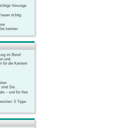
ichtige Vorsorge
rauen richtig
ese
 Sie kennen
dung im Beruf:
en und
 für die Karriere
einer
sind Sie...
hr – und für Ihre
rechen: 5 Tipps