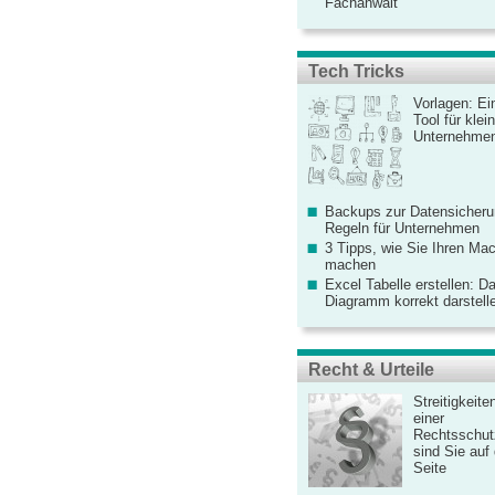
Fachanwalt
Tech Tricks
Vorlagen: Ei
Tool für kle
Unternehme
Backups zur Datensicherun
Regeln für Unternehmen
3 Tipps, wie Sie Ihren Mac
machen
Excel Tabelle erstellen: D
Diagramm korrekt darstell
Recht & Urteile
Streitigkeite
einer
Rechtsschut
sind Sie auf
Seite