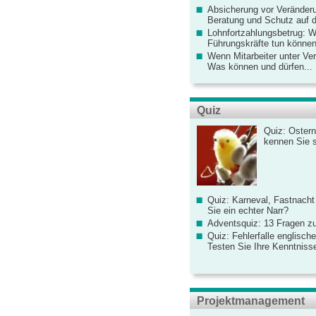
Absicherung vor Veränderu
Beratung und Schutz auf de
Lohnfortzahlungsbetrug: 
Führungskräfte tun könne
Wenn Mitarbeiter unter Ve
Was können und dürfen...
Quiz
Quiz: Ostern
kennen Sie 
Quiz: Karneval, Fastnacht
Sie ein echter Narr?
Adventsquiz: 13 Fragen zu
Quiz: Fehlerfalle englisch
Testen Sie Ihre Kenntniss
Projektmanagement