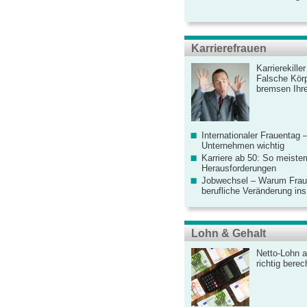
Karrierefrauen
Karrierekille
Falsche Körp
bremsen Ihre
Internationaler Frauentag 
Unternehmen wichtig
Karriere ab 50: So meister
Herausforderungen
Jobwechsel – Warum Fraue
berufliche Veränderung ins
Lohn & Gehalt
Netto-Lohn a
richtig bere