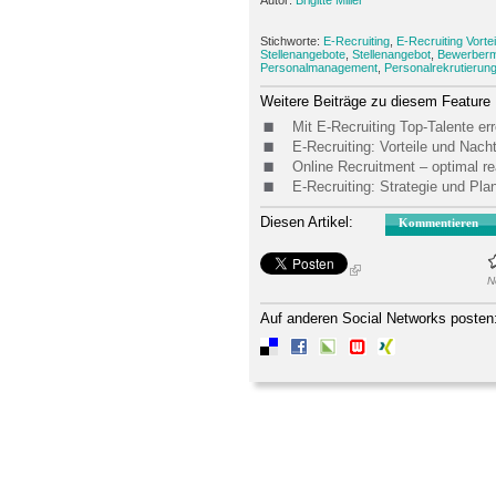
Stichworte:
E-Recruiting
,
E-Recruiting Vortei
Stellenangebote
,
Stellenangebot
,
Bewerber
Personalmanagement
,
Personalrekrutierun
Weitere Beiträge zu diesem Feature
Mit E-Recruiting Top-Talente er
E-Recruiting: Vorteile und Nach
Online Recruitment – optimal rea
E-Recruiting: Strategie und Pla
Diesen Artikel:
Kommentieren
N
Auf anderen Social Networks posten