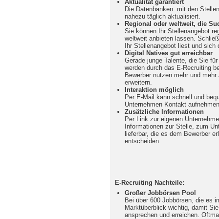
Aktualität garantiert
Die Datenbanken mit den Stellen
nahezu täglich aktualisiert.
Regional oder weltweit, die Su
Sie können Ihr Stellenangebot r
weltweit anbieten lassen. Schlie
Ihr Stellenangebot liest und sich 
Digital Natives gut erreichbar
Gerade junge Talente, die Sie fü
werden durch das E-Recruiting b
Bewerber nutzen mehr und mehr 
erweitern.
Interaktion möglich
Per E-Mail kann schnell und beq
Unternehmen Kontakt aufnehmen
Zusätzliche Informationen
Per Link zur eigenen Unternehme
Informationen zur Stelle, zum Un
lieferbar, die es dem Bewerber er
entscheiden.
E-Recruiting Nachteile:
Großer Jobbörsen Pool
Bei über 600 Jobbörsen, die es im 
Marktüberblick wichtig, damit Si
ansprechen und erreichen. Oftmal