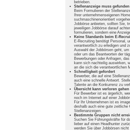
betrieben.
Stellenanzeige muss gefunden
Beim Formulieren der Stellenanze
Ihrer unternehmenseigenen Homep
suchmaschinenorientiert vorgehe
Jobbörse anbieten, sollten Sie, t
jeweiligen Jobbörse darauf achte
formulieren, sondern eine Anzeige
Keine Standards beim E-Recrui
E-Recruiting benötigt Personal, u
verantwortlich zu erledigen und z
Auswahl der Jobbörsen geht, um 
oder um das Beantworten der tägl
Bewerbungen oder Anfragen, das 
kann sich nachteilig auswirken, w
an die sich die verantwortlichen 
Schnelligkeit gefordert
Bewerber, die auf eine Stellenanz
auch eine schnelle Antwort. Stell
Talente an die Konkurrenz zu verl
Übersicht kann verloren gehen
Für Bewerber ist es ärgerlich, we
noch im Internet auf einer Jobbör
Für Ihr Unternehmen ist es image
deshalb auch eine gute zeitliche 
Stellenanzeigen.
Bestimmte Gruppen nicht errei
Suchen Sie Führungskräfte für d
lieber auf einen Headhunter zurü
werden Sie über Jobbörsen nicht 