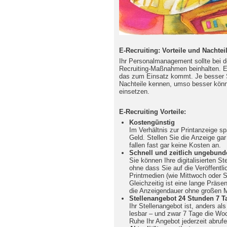
E-Recruiting: Vorteile und Nachte
Ihr Personalmanagement sollte bei de
Recruiting-Maßnahmen beinhalten. E-R
das zum Einsatz kommt. Je besser Si
Nachteile kennen, umso besser könn
einsetzen.
E-Recruiting Vorteile:
Kostengünstig
Im Verhältnis zur Printanzeige sp
Geld. Stellen Sie die Anzeige ga
fallen fast gar keine Kosten an.
Schnell und zeitlich ungebund
Sie können Ihre digitalisierten St
ohne dass Sie auf die Veröffentl
Printmedien (wie Mittwoch oder
Gleichzeitig ist eine lange Präsen
die Anzeigendauer ohne großen M
Stellenangebot 24 Stunden 7 T
Ihr Stellenangebot ist, anders al
lesbar – und zwar 7 Tage die Wo
Ruhe Ihr Angebot jederzeit abrufe