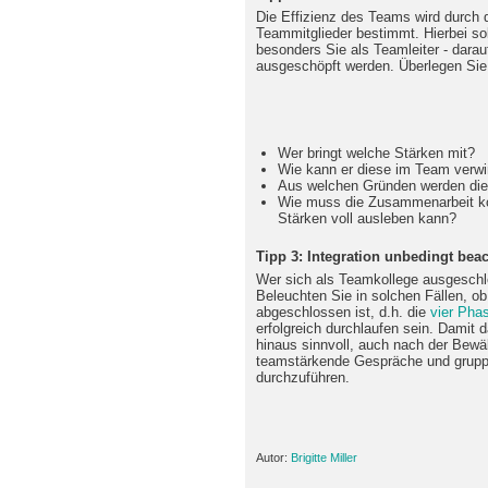
Die Effizienz des Teams wird durch 
Teammitglieder bestimmt. Hierbei so
besonders Sie als Teamleiter - darau
ausgeschöpft werden. Überlegen Sie
Wer bringt welche Stärken mit?
Wie kann er diese im Team verwi
Aus welchen Gründen werden dies
Wie muss die Zusammenarbeit koor
Stärken voll ausleben kann?
Tipp 3: Integration unbedingt bea
Wer sich als Teamkollege ausgeschlos
Beleuchten Sie in solchen Fällen, o
abgeschlossen ist, d.h. die
vier Pha
erfolgreich durchlaufen sein. Damit 
hinaus sinnvoll, auch nach der Bew
teamstärkende Gespräche und gru
durchzuführen.
Autor:
Brigitte Miller