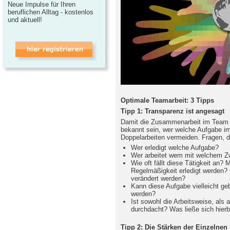
Neue Impulse für Ihren
beruflichen Alltag - kostenlos
und aktuell!
Optimale Teamarbeit: 3 Tipps
Tipp 1: Transparenz ist angesagt
Damit die Zusammenarbeit im Team wi
bekannt sein, wer welche Aufgabe im
Doppelarbeiten vermeiden. Fragen, die
Wer erledigt welche Aufgabe?
Wer arbeitet wem mit welchem Zw
Wie oft fällt diese Tätigkeit an? 
Regelmäßigkeit erledigt werden?
verändert werden?
Kann diese Aufgabe vielleicht ge
werden?
Ist sowohl die Arbeitsweise, als
durchdacht? Was ließe sich hierb
Tipp 2: Die Stärken der Einzelnen