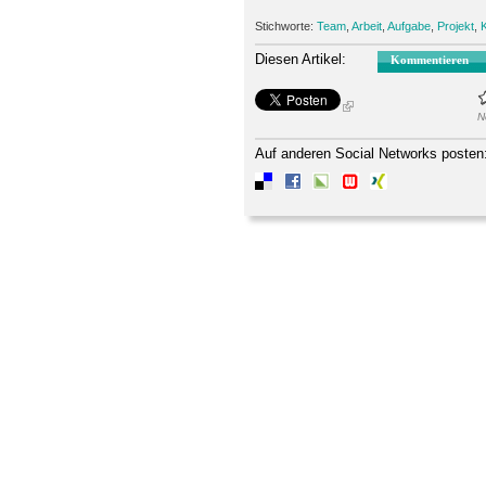
Stichworte:
Team
,
Arbeit
,
Aufgabe
,
Projekt
,
K
Diesen Artikel:
Kommentieren
N
Auf anderen Social Networks posten