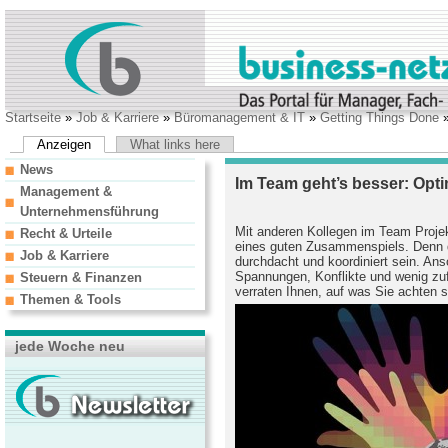
Startseite
»
Job & Karriere
»
Büromanagement & IT
»
Getting Things Done
»
Anzeigen
What links here
News
Im Team geht’s besser: Optim
Management &
Unternehmensführung
Mit anderen Kollegen im Team Projek
Recht & Urteile
eines guten Zusammenspiels. Denn 
Job & Karriere
durchdacht und koordiniert sein. Ans
Spannungen, Konflikte und wenig zuf
Steuern & Finanzen
verraten Ihnen, auf was Sie achten s
Themen & Tools
jede Woche neu