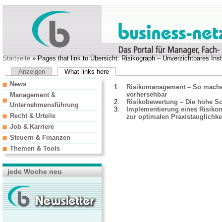
Startseite
» Pages that link to Übersicht: Risikograph – Unverzichtbares In
Anzeigen
What links here
News
Risikomanagement – So mache
vorhersehbar
Management &
Risikobewertung – Die hohe S
Unternehmensführung
Implementierung eines Risiko
Recht & Urteile
zur optimalen Praxistauglichke
Job & Karriere
Steuern & Finanzen
Themen & Tools
jede Woche neu