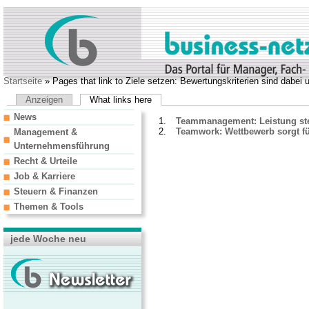
Startseite
» Pages that link to Ziele setzen: Bewertungskriterien sind dabei u
Anzeigen
What links here
News
Teammanagement: Leistung ste
Teamwork: Wettbewerb sorgt fü
Management &
Unternehmensführung
Recht & Urteile
Job & Karriere
Steuern & Finanzen
Themen & Tools
jede Woche neu