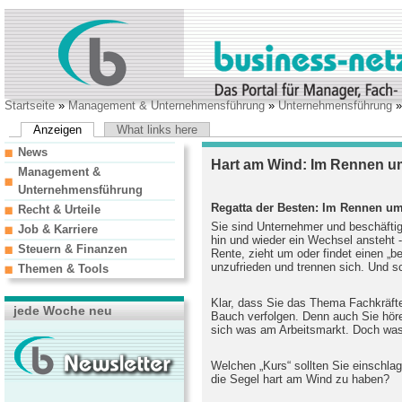
Startseite
»
Management & Unternehmensführung
»
Unternehmensführung
»
Anzeigen
What links here
News
Hart am Wind: Im Rennen u
Management &
Unternehmensführung
Regatta der Besten: Im Rennen um
Recht & Urteile
Sie sind Unternehmer und beschäftig
Job & Karriere
hin und wieder ein Wechsel ansteht 
Steuern & Finanzen
Rente, zieht um oder findet einen „b
unzufrieden und trennen sich. Und 
Themen & Tools
Klar, dass Sie das Thema Fachkräf
jede Woche neu
Bauch verfolgen. Denn auch Sie höre
sich was am Arbeitsmarkt. Doch was g
Welchen „Kurs“ sollten Sie einschlag
die Segel hart am Wind zu haben?