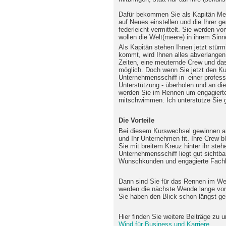
Dafür bekommen Sie als Kapitän Mens
auf Neues einstellen und die Ihrer
federleicht vermittelt. Sie werden vo
wollen die Welt(meere) in ihrem Sinn
Als Kapitän stehen Ihnen jetzt stür
kommt, wird Ihnen alles abverlangen
Zeiten, eine meuternde Crew und das A
möglich. Doch wenn Sie jetzt den Kur
Unternehmensschiff in einer professi
Unterstützung - überholen und an d
werden Sie im Rennen um engagierte
mitschwimmen. Ich unterstütze Sie 
Die Vorteile
Bei diesem Kurswechsel gewinnen am 
und Ihr Unternehmen fit. Ihre Crew bl
Sie mit breitem Kreuz hinter ihr ste
Unternehmensschiff liegt gut sichtba
Wunschkunden und engagierte Fachkr
Dann sind Sie für das Rennen im We
werden die nächste Wende lange vo
Sie haben den Blick schon längst ge
Hier finden Sie weitere Beiträge zu
Wind für Business und Karriere