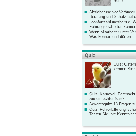
Seite
Absicherung vor Veränderu
Beratung und Schutz auf de
Lohnfortzahlungsbetrug: 
Führungskräfte tun könne
Wenn Mitarbeiter unter Ve
Was können und dürfen...
Quiz
Quiz: Ostern
kennen Sie 
Quiz: Karneval, Fastnacht
Sie ein echter Narr?
Adventsquiz: 13 Fragen zu
Quiz: Fehlerfalle englisch
Testen Sie Ihre Kenntniss