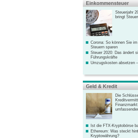
Einkommensteuer
Steuerjahr 2
bringt Steue
Corona: So können Sie im
Steuern sparen
Steuer 2020: Das ändert s
Führungskräfte
Umzugskosten absetzen –
Geld & Kredit
Die Schlüsse
Kreditvermitt
Finanzmarkt
umfassender
Ist die FTX-Kryptobörse ba
Ethereum: Was steckt hint
Kryptowährung?