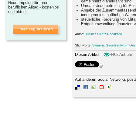
gemeinnützig anerkannt sind,
Neue Impulse für Ihren
Umsatzsteuerbefreiung für Post
beruflichen Alltag - kostenlos
Abgabe der Zusammenfassend
und aktuell!
innergemeinschaftlichen Warenl
steuerliche Förderung von Mitar
Entgeltumwandlung finanziert 
Autor:
Business Netz Redaktion
Stichworte:
Steuern
,
Gesetzentwurf
,
Ges
Diesen Artikel:
4462 Aufrufe
Auf anderen Social Networks post