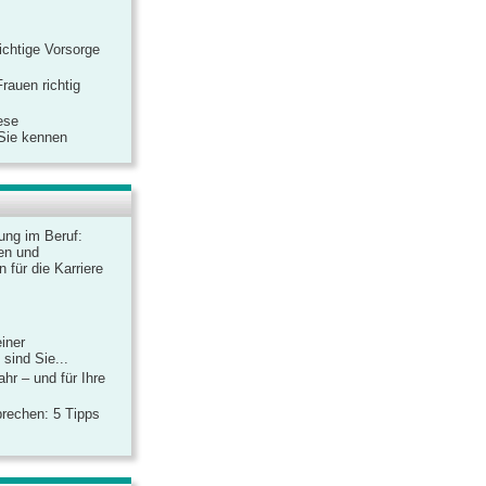
ichtige Vorsorge
rauen richtig
ese
 Sie kennen
dung im Beruf:
en und
 für die Karriere
einer
sind Sie...
hr – und für Ihre
rechen: 5 Tipps