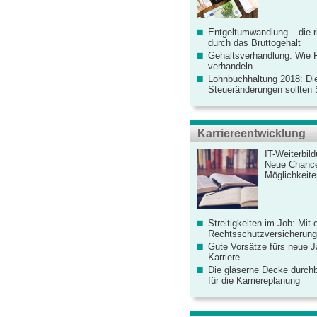
Entgeltumwandlung – die r
durch das Bruttogehalt
Gehaltsverhandlung: Wie F
verhandeln
Lohnbuchhaltung 2018: Di
Steueränderungen sollten
Karriereentwicklung
IT-Weiterbil
Neue Chanc
Möglichkeiten
Streitigkeiten im Job: Mit 
Rechtsschutzversicherung 
Gute Vorsätze fürs neue Ja
Karriere
Die gläserne Decke durchb
für die Karriereplanung