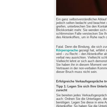
Ein ganz selbstverständlicher Ablau
jedoch selten bedacht und beachtet 
greifen, unterbrechen Sie den Konta
Blickkontakt mehr. Sie wenden sich
schlimmsten Falle verstecken Sie Ih
des Aktenkoffers, um in Ruhe nach 
Fatal. Denn die Bindung, die sich zu
Körpersprache
gezeigt hat, erfährt
wird – zu Recht – den Aktenkoffer al
verbal neu ausrichten. Vielleicht sch
Vielleicht lehnt er sich auch demons
Sie haben ihn in diesem Moment ver
Vertrauen in der non-verbalen Kommu
dieser Bruch muss nicht sein.
Erfolgreiche Verkaufsgespräche tro
Tipp 1: Legen Sie sich Ihre Unte
zurecht
Sie bereiten jedes Verkaufsgespräch
auch: Ordnen Sie die Unterlagen, di
benötigen. Legen Sie diese in eine A
Aktenkoffer. So haben Sie die Unterla