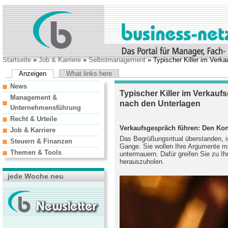
Startseite
»
Job & Karriere
»
Selbstmanagement
» Typischer Killer im Verk
Anzeigen
What links here
News
Typischer Killer im Verkauf
Management &
nach den Unterlagen
Unternehmensführung
Recht & Urteile
Verkaufsgespräch führen: Den Kon
Job & Karriere
Das Begrüßungsritual überstanden, i
Steuern & Finanzen
Gange. Sie wollen Ihre Argumente m
Themen & Tools
untermauern. Dafür greifen Sie zu I
herauszuholen.
jede Woche neu