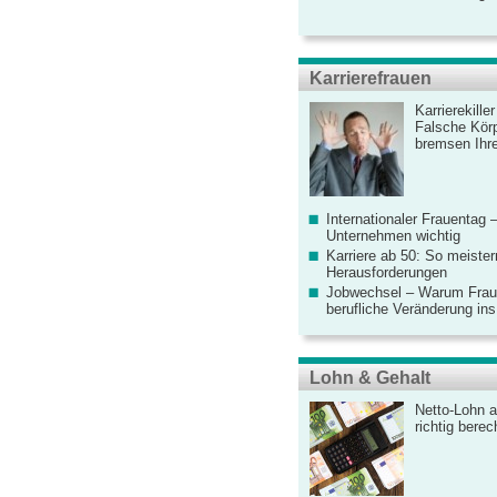
Karrierefrauen
Karrierekille
Falsche Körp
bremsen Ihre
Internationaler Frauentag 
Unternehmen wichtig
Karriere ab 50: So meister
Herausforderungen
Jobwechsel – Warum Fraue
berufliche Veränderung ins
Lohn & Gehalt
Netto-Lohn a
richtig bere