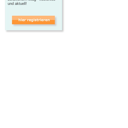
und aktuell!