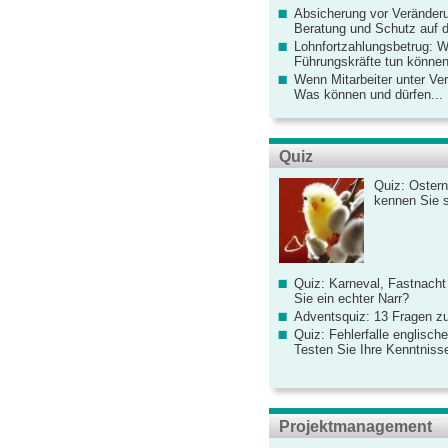
Absicherung vor Veränderu
Beratung und Schutz auf de
Lohnfortzahlungsbetrug: 
Führungskräfte tun könne
Wenn Mitarbeiter unter Ve
Was können und dürfen...
Quiz
Quiz: Ostern
kennen Sie 
Quiz: Karneval, Fastnacht
Sie ein echter Narr?
Adventsquiz: 13 Fragen zu
Quiz: Fehlerfalle englisch
Testen Sie Ihre Kenntniss
Projektmanagement