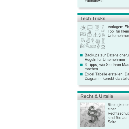
Fachanwalt
Tech Tricks
Vorlagen: Ei
Tool für kle
Unternehme
Backups zur Datensicherun
Regeln für Unternehmen
3 Tipps, wie Sie Ihren Mac
machen
Excel Tabelle erstellen: D
Diagramm korrekt darstell
Recht & Urteile
Streitigkeite
einer
Rechtsschut
sind Sie auf
Seite