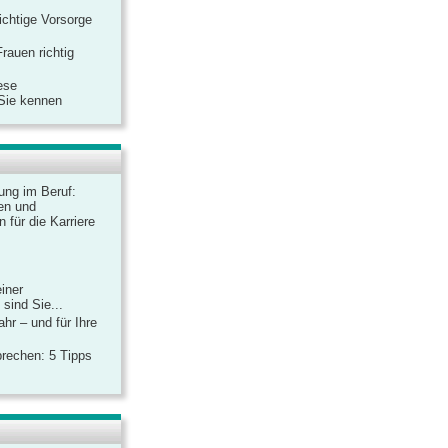
ichtige Vorsorge
rauen richtig
ese
 Sie kennen
dung im Beruf:
en und
 für die Karriere
einer
sind Sie...
hr – und für Ihre
rechen: 5 Tipps