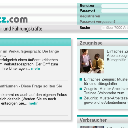
Benutzer
Passwort
Registrieren
Passwort vergessen?
Suche
Zeugnisse
er im Verkaufsgespräch: Die lange
Einfaches Ze
n...
Arbeitszeugn
erfolgreich einen äußerst kritischen
Bürogehilfin
m Verkaufsgespräch: Der Griff zum
 Ihre Unterlagen...
mehr
Einfaches Zeugnis: Muster
für eine Bürogehilfin
ufräumen - Diese Frage sollten Sie
Zeugnis: Muster-Arbeitsze
Trainee (Volontariat zum...
n kommt es auch auf den eigenen Fokus
Zeugnis: Muster-Arbeitsze
 sich deshalb „Werden Sie es noch
gewerbliche Arbeitnehmer (
entsorgen Sie...
mehr
Verbraucher