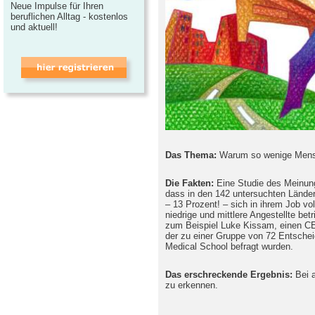
Neue Impulse für Ihren
beruflichen Alltag - kostenlos
und aktuell!
Das Thema:
Warum so wenige Mensch
Die Fakten:
Eine Studie des Meinung
dass in den 142 untersuchten Länder
– 13 Prozent! – sich in ihrem Job vol
niedrige und mittlere Angestellte bet
zum Beispiel Luke Kissam, einen C
der zu einer Gruppe von 72 Entschei
Medical School befragt wurden.
Das erschreckende Ergebnis:
Bei a
zu erkennen.