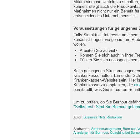
Mitarbeitern ein Umfeld zu schaffen, 
können, steigt auch die Produktivität
Maßnahmen nicht nur ein Benefit für 
entscheidendes Unternehmensziel.
Voraussetzungen für gelungenes
Falls Sie aktuell Interesse an einem
zunächst fragen, wo genau Ihre Prob
wollen.
Arbeiten Sie zu viel?
Können Sie sich auch in Ihrer Fr
Fühlen Sie sich unausgeglichen u
Beim gelungenen Stressmanagement 
Krankenkasse helfen. Ein erster Schr
Krankenkassen-Website sein. Hier is
Krankenkasse zu empfehlen, die
ein
bereitstellt, was Sie im ersten Sch
Um zu prüfen, ob Sie Burnout gefähr
"Selbsttest: Sind Sie Burnout gefähr
Autor:
Business Netz Redaktion
Stichworte:
Stressmanagement
,
Burn out
,
W
Anzeichen für Burn out
,
Coaching bei Burno