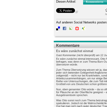
Diesen Artikel:
Kommentieren
N
Auf anderen Social Networks posten
Kommentare
Es wäre zunächst einmal
Gast Kommentar (nicht überprüft) am 12 Jun
Es wäre zunächst einmal interessant, Otto
befragen, was denn er zum Thema Burn Out 
übersetzen würde.
Zum Thema Übersetzung wissen wir ja, dass
jeder sich bietenden Gelegenheit Anglizis
zeitgemäß – nicht nur bei Krankheiten, son
Arbeitszusammenhängen, um nur einige Beis
Reihe von Untersuchungen, die zum Teil mit
Großteil von uns Deutschen schon größere 
Nun, oben genannter Otto würde – da so of
für Pläusche an der Oberfläche geeignet – e
Ausgebranntsein sprechen.
Was Otto sonst noch zum Thema beizutragen 
spekulieren. Jedoch ist die Wahrscheinlich
Out hat man sich nach guter deutscher Tradi