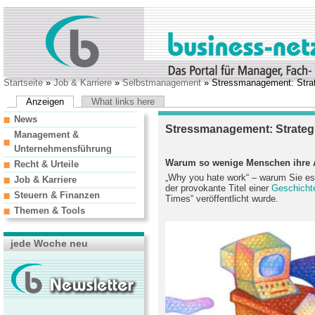
Startseite
»
Job & Karriere
»
Selbstmanagement
» Stressmanagement: Strat
Anzeigen
What links here
News
Stressmanagement: Strateg
Management &
Unternehmensführung
Warum so wenige Menschen ihre A
Recht & Urteile
„Why you hate work“ – warum Sie es 
Job & Karriere
der provokante Titel einer
Geschicht
Steuern & Finanzen
Times“ veröffentlicht wurde.
Themen & Tools
jede Woche neu