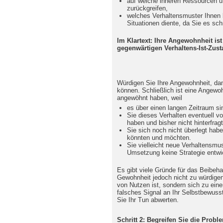
auf welche inneren Ressourcen u
zurückgreifen,
welches Verhaltensmuster Ihnen b
Situationen diente, da Sie es sc
Im Klartext: Ihre Angewohnheit ist
gegenwärtigen Verhaltens-Ist-Zust
Würdigen Sie Ihre Angewohnheit, dam
können. Schließlich ist eine Angewoh
angewöhnt haben, weil
es über einen langen Zeitraum sin
Sie dieses Verhalten eventuell v
haben und bisher nicht hinterfrag
Sie sich noch nicht überlegt habe
könnten und möchten.
Sie vielleicht neue Verhaltensmus
Umsetzung keine Strategie entwi
Es gibt viele Gründe für das Beibeh
Gewohnheit jedoch nicht zu würdigen,
von Nutzen ist, sondern sich zu eine
falsches Signal an Ihr Selbstbewusst
Sie Ihr Tun abwerten.
Schritt 2: Begreifen Sie die Probl