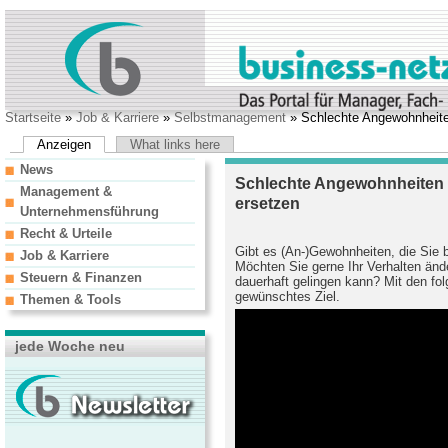
Startseite
»
Job & Karriere
»
Selbstmanagement
» Schlechte Angewohnheite
Anzeigen
What links here
News
Schlechte Angewohnheiten 
Management &
ersetzen
Unternehmensführung
Recht & Urteile
Gibt es (An-)Gewohnheiten, die Sie b
Job & Karriere
Möchten Sie gerne Ihr Verhalten ände
Steuern & Finanzen
dauerhaft gelingen kann? Mit den fol
gewünschtes Ziel.
Themen & Tools
jede Woche neu