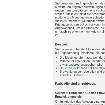
Sie bewerten Ihre Angewohnheit als s
aufwirft und negative Auswirkungen fü
wegen Ihres Zuspätkommens verärgert
stehen. Vielleicht sinkt die Arbeitsm
moderierten Meetings ohne zufrieden
Vielleicht macht Ihr Mitarbeiter weit
Kritikgespräch zurückschrecken. Hint
Angewohnheit, um die Probleme, die
um auch zu erkennen, ob wirklich al
ist.
Beispiel:
Sie halten sich bei der Moderation d
die Tagesordnung. Probleme, die dadu
Die Meetings ufern aus, weil der 
Mitarbeiter erscheinen unvorbere
etwas anderes besprochen wird.
Dauerredner
können mit Leichtigk
Sie verlieren den Überblick und e
zurück zu kehren.
Fazit: Alle sind unzufrieden.
Schritt 3: Entdecken Sie das Entw
Entwicklungsziele
Oft funktioniert das Ablegen einer A