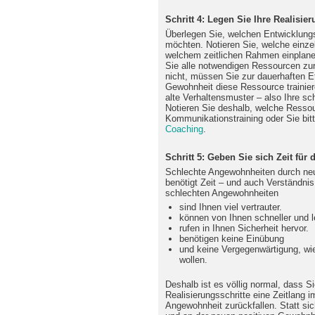
Schritt 4: Legen Sie Ihre Realisier
Überlegen Sie, welchen Entwicklun
möchten. Notieren Sie, welche einze
welchem zeitlichen Rahmen einplanen
Sie alle notwendigen Ressourcen zur 
nicht, müssen Sie zur dauerhaften Et
Gewohnheit diese Ressource trainiere
alte Verhaltensmuster – also Ihre sc
Notieren Sie deshalb, welche Ressour
Kommunikationstraining oder Sie bit
Coaching
.
Schritt 5: Geben Sie sich Zeit für
Schlechte Angewohnheiten durch neu
benötigt Zeit – und auch Verständni
schlechten Angewohnheiten
sind Ihnen viel vertrauter.
können von Ihnen schneller und l
rufen in Ihnen Sicherheit hervor.
benötigen keine Einübung
und keine Vergegenwärtigung, wie 
wollen.
Deshalb ist es völlig normal, dass S
Realisierungsschritte eine Zeitlang 
Angewohnheit zurückfallen. Statt si