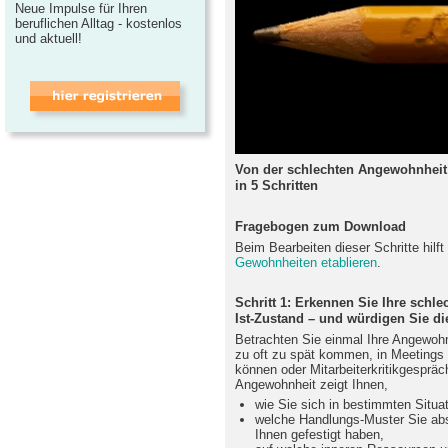
Neue Impulse für Ihren
beruflichen Alltag - kostenlos
und aktuell!
Von der schlechten Angewohnheit
in 5 Schritten
Fragebogen zum Download
Beim Bearbeiten dieser Schritte hil
Gewohnheiten etablieren
.
Schritt 1: Erkennen Sie Ihre schl
Ist-Zustand – und würdigen Sie d
Betrachten Sie einmal Ihre Angewohn
zu oft zu spät kommen, in Meetings 
können oder Mitarbeiterkritikgespräc
Angewohnheit zeigt Ihnen,
wie Sie sich in bestimmten Situat
welche Handlungs-Muster Sie abs
Ihnen gefestigt haben,