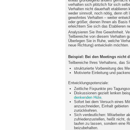
etwas grundlegend anders gemacht w
verhalten sich plötzlich für sich sel
Verhalten nicht dauerhaft etablieren 
weder sinnvoll, noch nötig, denn oft 
gewohntes Verhalten – weiter entwic
oder größer, dienen Ihnen als Basis 
erleichtern Sie sich das Etablieren 
Analysieren Sie Ihre Gewohnheit. Ve
Teilbereiche von diesem Verhalten gut
Überlegen Sie in Ruhe, welche Verha
neue Richtung) entwickeln möchten.
Beispiel: Bei den Meetings nicht 
Teilbereiche Ihres Verhaltens, das Si
strukturierte Vorbereitung des Me
Motivierte Einleitung und packen
Entwicklungspotenziale:
Zeitliche Fixpunkte pro Tagungso
Diskussionen gezielt lenken bei
denkenden Hüte
.
Sofort bei dem Versuch eines Mi
anzuschneiden, Einhalt gebieten
zurückkehren.
Sich verdeutlichen: Mitarbeiter a
zufriedenzustellen, heißt nicht,
laufen zu lassen, sondern eine 
beizubehalten.