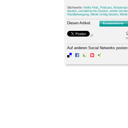
Stichworte:
Heike Holz
,
Podcast
,
Körperspr
deuten
,
verräterische Gesten
,
wohin mit d
Handbewegung
,
Mimik richtig deuten
,
Mimik
Diesen Artikel:
Kommentieren
N
Auf anderen Social Networks posten