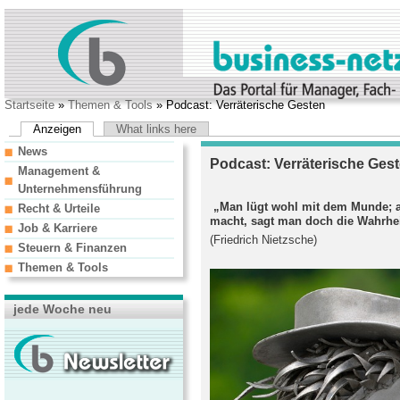
Startseite
»
Themen & Tools
» Podcast: Verräterische Gesten
Anzeigen
What links here
News
Podcast: Verräterische Ges
Management &
Unternehmensführung
„Man lügt wohl mit dem Munde; a
Recht & Urteile
macht, sagt man doch die Wahrhei
Job & Karriere
(Friedrich Nietzsche)
Steuern & Finanzen
Themen & Tools
jede Woche neu