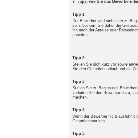
7 Tipps, wie Sie das Bewerberinte
Tipp 1:
Der Bewerber wird sicherlich zu Be
sein. Lockern Sie daher die Gesprä
ihn nach der Anreise oder Reiseeind
anbieten.
Tipp 2:
Stellen Sie sich kurz vor sowie anw
Sie den Gesprächsablauf und die Zei
Tipp 3:
Stellen Sie zu Beginn des Bewerberi
verleiten Sie den Bewerber dazu, lä
machen.
Tipp 4:
Wenn der Bewerber nicht ausführlic
Gesprächspausen.
Tipp 5: