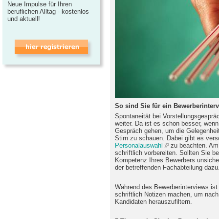
Neue Impulse für Ihren
beruflichen Alltag - kostenlos
und aktuell!
So sind Sie für ein Bewerberinterv
Spontaneität bei Vorstellungsgespräch
weiter. Da ist es schon besser, wenn 
Gespräch gehen, um die Gelegenheit 
Stirn zu schauen. Dabei gibt es ver
Personalauswahl
zu beachten. Am 
schriftlich vorbereiten. Sollten Sie b
Kompetenz Ihres Bewerbers unsicher 
der betreffenden Fachabteilung dazu
Während des Bewerberinterviews ist 
schriftlich Notizen machen, um nach
Kandidaten herauszufiltern.