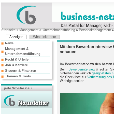
Startseite
»
Management & Unternehmensführung
»
Personalmanagement
Anzeigen
What links here
News
Mit dem Bewerberinterview K
Management &
schauen
Unternehmensführung
Recht & Urteile
Im Bewerberinterview den besten
Job & Karriere
Beim
Bewerberinterview
sollten Si
Steuern & Finanzen
hinterher den wirklich
geeignetsten 
Themen & Tools
die Checkliste zur
Vorbereitung des 
Wichtige denken.
jede Woche neu