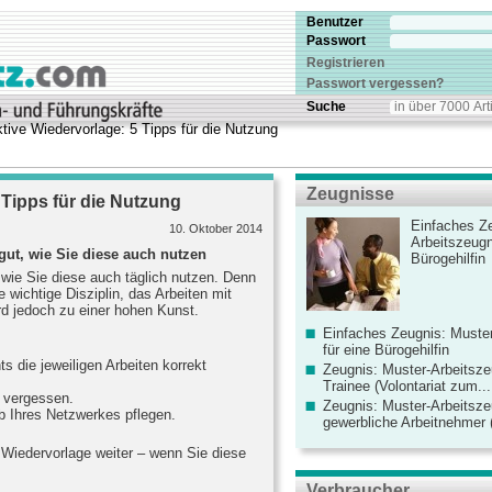
Benutzer
Passwort
Registrieren
Passwort vergessen?
Suche
tive Wiedervorlage: 5 Tipps für die Nutzung
Zeugnisse
 Tipps für die Nutzung
Einfaches Ze
10. Oktober 2014
Arbeitszeugn
gut, wie Sie diese auch nutzen
Bürogehilfin
 wie Sie diese auch täglich nutzen. Denn
wichtige Disziplin, das Arbeiten mit
d jedoch zu einer hohen Kunst.
Einfaches Zeugnis: Muster
für eine Bürogehilfin
s die jeweiligen Arbeiten korrekt
Zeugnis: Muster-Arbeitsze
Trainee (Volontariat zum...
 vergessen.
Zeugnis: Muster-Arbeitsze
lb Ihres Netzwerkes pflegen.
gewerbliche Arbeitnehmer (
ne Wiedervorlage weiter – wenn Sie diese
Verbraucher