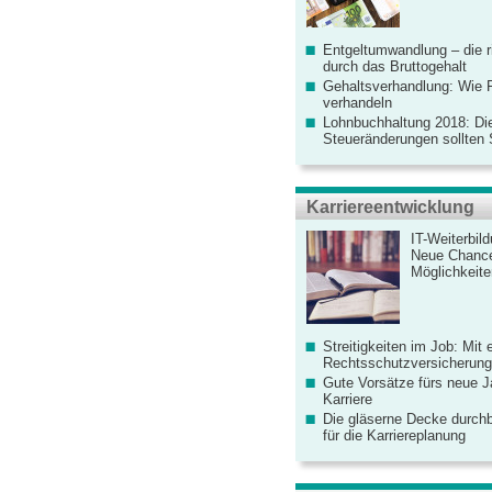
Entgeltumwandlung – die r
durch das Bruttogehalt
Gehaltsverhandlung: Wie F
verhandeln
Lohnbuchhaltung 2018: Di
Steueränderungen sollten
Karriereentwicklung
IT-Weiterbil
Neue Chanc
Möglichkeiten
Streitigkeiten im Job: Mit 
Rechtsschutzversicherung 
Gute Vorsätze fürs neue Ja
Karriere
Die gläserne Decke durchb
für die Karriereplanung