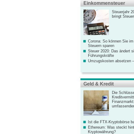
Einkommensteuer
Steuerjahr 2
bringt Steue
Corona: So können Sie im
Steuern sparen
Steuer 2020: Das ändert s
Führungskräfte
Umzugskosten absetzen –
Geld & Kredit
Die Schlüsse
Kreditvermitt
Finanzmarkt
umfassender
Ist die FTX-Kryptobörse ba
Ethereum: Was steckt hint
Kryptowährung?