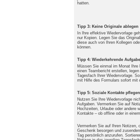
hatten.
Tipp 3: Keine Originale ablegen
In Ihre effektive Wiedervorlage ge
nur Kopien. Legen Sie das Original
diese auch von Ihren Kollegen od
können.
Tipp 4: Wiederkehrende Aufgab
Müssen Sie einmal im Monat Ihre 
einen Teambericht erstellen, lege
Tagesfach Ihrer Wiedervorlage. So
mit Hilfe des Formulars sofort mit 
Tipp 5: Soziale Kontakte pflegen
Nutzen Sie Ihre Wiedervorlage nicht
Aufgaben. Vermerken Sie auf Notiz
Hochzeiten, Urlaube oder andere wi
Kontakte – ob offline oder in eine
Vermerken Sie auf Ihren Notizen, 
Geschenk besorgen und zusenden 
Tag persönlich anzurufen. Sortiere
Notizen in das jeweilige Tagesfach