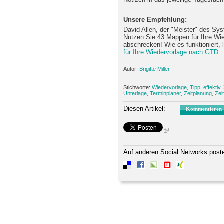
Unsere Empfehlung:
David Allen, der "Meister" des Sy
Nutzen Sie 43 Mappen für Ihre Wie
abschrecken! Wie es funktioniert,
für Ihre Wiedervorlage nach GTD
Autor:
Brigitte Miller
Stichworte:
Wiedervorlage
,
Tipp
,
effektiv
,
Unterlage
,
Terminplaner
,
Zeitplanung
,
Zei
Diesen Artikel:
Kommentieren
Auf anderen Social Networks post