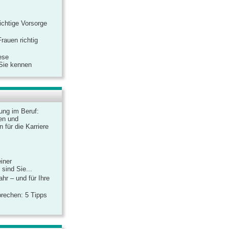
ichtige Vorsorge
rauen richtig
ese
 Sie kennen
dung im Beruf:
en und
 für die Karriere
einer
sind Sie...
hr – und für Ihre
rechen: 5 Tipps