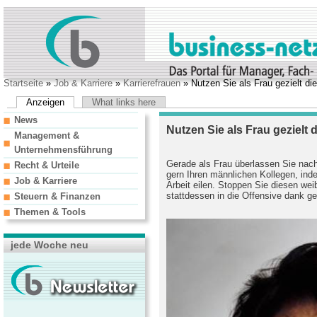
Startseite
»
Job & Karriere
»
Karrierefrauen
» Nutzen Sie als Frau gezielt di
Anzeigen
What links here
News
Nutzen Sie als Frau gezielt
Management &
Unternehmensführung
Gerade als Frau überlassen Sie nach
Recht & Urteile
gern Ihren männlichen Kollegen, inde
Job & Karriere
Arbeit eilen. Stoppen Sie diesen we
stattdessen in die Offensive dank ge
Steuern & Finanzen
Themen & Tools
jede Woche neu