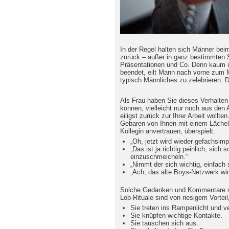
In der Regel halten sich Männer be
zurück – außer in ganz bestimmten S
Präsentationen und Co. Denn kaum is
beendet, eilt Mann nach vorne zum 
typisch Männliches zu zelebrieren: D
Als Frau haben Sie dieses Verhalten
können, vielleicht nur noch aus den 
eiligst zurück zur Ihrer Arbeit wollte
Gebaren von Ihnen mit einem Lächel
Kollegin anvertrauen, überspielt:
„Oh, jetzt wird wieder gefachsimpe
„Das ist ja richtig peinlich, sich
einzuschmeicheln.“
„Nimmt der sich wichtig, einfach
„Ach, das alte Boys-Netzwerk wird
Solche Gedanken und Kommentare so
Lob-Rituale sind von riesigem Vorteil
Sie treten ins Rampenlicht und v
Sie knüpfen wichtige Kontakte.
Sie tauschen sich aus.