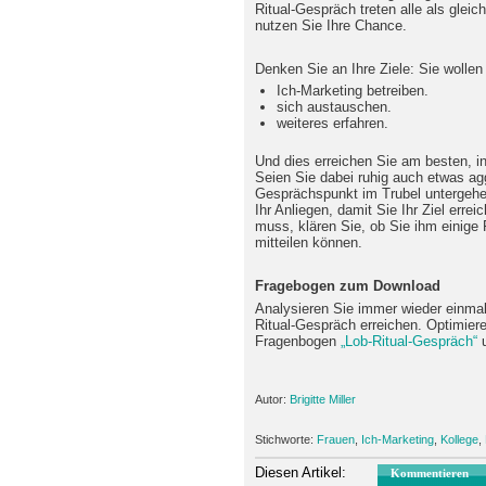
Ritual-Gespräch treten alle als glei
nutzen Sie Ihre Chance.
Denken Sie an Ihre Ziele: Sie wollen
Ich-Marketing betreiben.
sich austauschen.
weiteres erfahren.
Und dies erreichen Sie am besten, i
Seien Sie dabei ruhig auch etwas aggr
Gesprächspunkt im Trubel untergehen
Ihr Anliegen, damit Sie Ihr Ziel erre
muss, klären Sie, ob Sie ihm einige
mitteilen können.
Fragebogen zum Download
Analysieren Sie immer wieder einmal,
Ritual-Gespräch erreichen. Optimiere
Fragenbogen
„Lob-Ritual-Gespräch“
u
Autor:
Brigitte Miller
Stichworte:
Frauen
,
Ich-Marketing
,
Kollege
,
Diesen Artikel:
Kommentieren