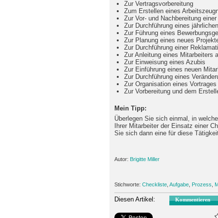
Zur Vertragsvorbereitung
Zum Erstellen eines Arbeitszeug
Zur Vor- und Nachbereitung einer
Zur Durchführung eines jährliche
Zur Führung eines Bewerbungsg
Zur Planung eines neues Projekt
Zur Durchführung einer Reklama
Zur Anleitung eines Mitarbeiters
Zur Einweisung eines Azubis
Zur Einführung eines neuen Mitarb
Zur Durchführung eines Verände
Zur Organisation eines Vortrages
Zur Vorbereitung und dem Erstell
Mein Tipp:
Überlegen Sie sich einmal, in welch
Ihrer Mitarbeiter der Einsatz einer Ch
Sie sich dann eine für diese Tätigkei
Autor:
Brigitte Miller
Stichworte:
Checkliste
,
Aufgabe
,
Prozess
,
M
Diesen Artikel:
Kommentieren