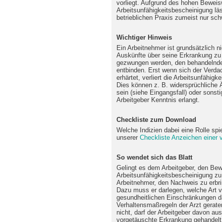
vorliegt. Aufgrund des hohen Beweis
Arbeitsunfähigkeitsbescheinigung läs
betrieblichen Praxis zumeist nur sch
Wichtiger Hinweis
Ein Arbeitnehmer ist grundsätzlich ni
Auskünfte über seine Erkrankung zu 
gezwungen werden, den behandelnden
entbinden. Erst wenn sich der Verda
erhärtet, verliert die Arbeitsunfähig
Dies können z. B. widersprüchliche
sein (siehe Eingangsfall) oder sonst
Arbeitgeber Kenntnis erlangt.
Checkliste zum Download
Welche Indizien dabei eine Rolle sp
unserer
Checkliste Anzeichen einer 
So wendet sich das Blatt
Gelingt es dem Arbeitgeber, den Bew
Arbeitsunfähigkeitsbescheinigung zu 
Arbeitnehmer, den Nachweis zu erbrin
Dazu muss er darlegen, welche Art v
gesundheitlichen Einschränkungen d
Verhaltensmaßregeln der Arzt gerate
nicht, darf der Arbeitgeber davon a
vorgetäuschte Erkrankung gehandelt