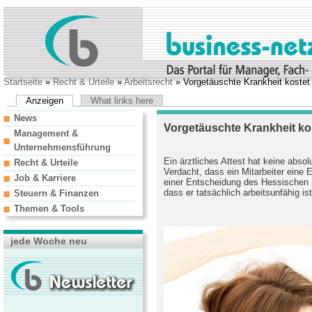
Startseite
»
Recht & Urteile
»
Arbeitsrecht
» Vorgetäuschte Krankheit kostet
Anzeigen
What links here
News
Vorgetäuschte Krankheit ko
Management &
Unternehmensführung
Ein ärztliches Attest hat keine absol
Recht & Urteile
Verdacht, dass ein Mitarbeiter eine 
Job & Karriere
einer Entscheidung des Hessischen 
dass er tatsächlich arbeitsunfähig ist
Steuern & Finanzen
Themen & Tools
jede Woche neu