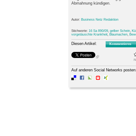
Abmahnung kündigen.
Autor:
Business Netz Redaktion
Stichworte:
16 Sa 890/09
,
gelber Schein
,
Kü
vorgetäuschte Krankheit
,
Blaumachen
,
Bewe
Diesen Artikel:
Kommentieren
N
Auf anderen Social Networks posten