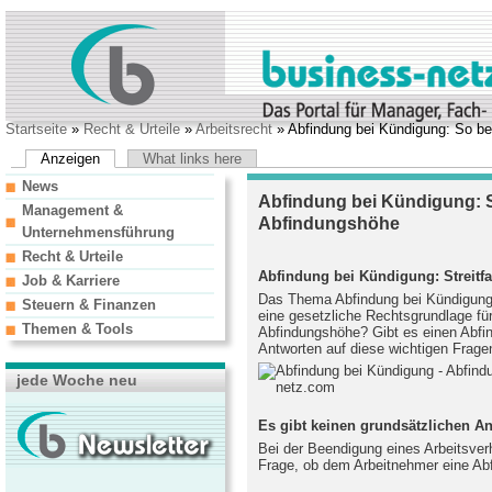
Startseite
»
Recht & Urteile
»
Arbeitsrecht
» Abfindung bei Kündigung: So be
Anzeigen
What links here
News
Abfindung bei Kündigung: 
Management &
Abfindungshöhe
Unternehmensführung
Recht & Urteile
Abfindung bei Kündigung: Streitf
Job & Karriere
Das Thema Abfindung bei Kündigung e
Steuern & Finanzen
eine gesetzliche Rechtsgrundlage fü
Themen & Tools
Abfindungshöhe? Gibt es einen Abf
Antworten auf diese wichtigen Fragen
jede Woche neu
Es gibt keinen grundsätzlichen A
Bei der Beendigung eines Arbeitsverh
Frage, ob dem Arbeitnehmer eine Abf