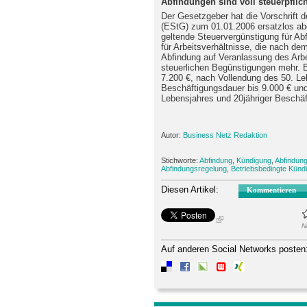
Abfindungen sind voll steuerpflich
Der Gesetzgeber hat die Vorschrift 
(EStG) zum 01.01.2006 ersatzlos abg
geltende Steuervergünstigung für Ab
für Arbeitsverhältnisse, die nach d
Abfindung auf Veranlassung des Arb
steuerlichen Begünstigungen mehr. 
7.200 €, nach Vollendung des 50. Le
Beschäftigungsdauer bis 9.000 € un
Lebensjahres und 20jähriger Beschäft
Autor:
Business Netz Redaktion
Stichworte:
Abfindung
,
Kündigung
,
Abfindun
Abfindungsregelung
,
Betriebsbedingte Künd
Diesen Artikel:
Kommentieren
N
Auf anderen Social Networks posten