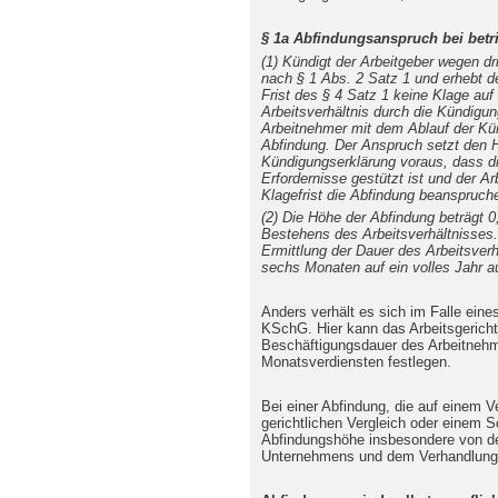
§ 1a Abfindungsanspruch bei bet
(1) Kündigt der Arbeitgeber wegen dr
nach § 1 Abs. 2 Satz 1 und erhebt d
Frist des § 4 Satz 1 keine Klage auf
Arbeitsverhältnis durch die Kündigung
Arbeitnehmer mit dem Ablauf der Kün
Abfindung. Der Anspruch setzt den H
Kündigungserklärung voraus, dass di
Erfordernisse gestützt ist und der A
Klagefrist die Abfindung beanspruch
(2) Die Höhe der Abfindung beträgt 0
Bestehens des Arbeitsverhältnisses. 
Ermittlung der Dauer des Arbeitsverh
sechs Monaten auf ein volles Jahr a
Anders verhält es sich im Falle eine
KSchG. Hier kann das Arbeitsgericht
Beschäftigungsdauer des Arbeitnehm
Monatsverdiensten festlegen.
Bei einer Abfindung, die auf einem V
gerichtlichen Vergleich oder einem S
Abfindungshöhe insbesondere von der
Unternehmens und dem Verhandlungs