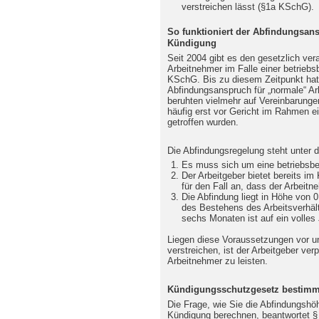
verstreichen lässt (§1a KSchG).
So funktioniert der Abfindungsans
Kündigung
Seit 2004 gibt es den gesetzlich ve
Arbeitnehmer im Falle einer betrieb
KSchG. Bis zu diesem Zeitpunkt hat
Abfindungsanspruch für „normale“ A
beruhten vielmehr auf Vereinbarungen
häufig erst vor Gericht im Rahmen 
getroffen wurden.
Die Abfindungsregelung steht unter 
Es muss sich um eine betriebsbe
Der Arbeitgeber bietet bereits i
für den Fall an, dass der Arbeitne
Die Abfindung liegt in Höhe von 
des Bestehens des Arbeitsverhält
sechs Monaten ist auf ein volles
Liegen diese Voraussetzungen vor un
verstreichen, ist der Arbeitgeber verp
Arbeitnehmer zu leisten.
Kündigungsschutzgesetz bestimm
Die Frage, wie Sie die Abfindungshöh
Kündigung berechnen, beantwortet 