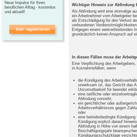
Neue Impulse für Ihren
Wichtiger Hinweis zur Abfindung
beruflichen Alltag - kostenlos
Als Abfindung wird eine einmalige au
und aktuell!
ein Arbeitnehmer vom Arbeitgeber be
als Entschädigung für den Verlust de
verbundenen Verdienstmöglichkeiten 
Entgegen einem weitverbreitenden I
grundsätzlich keinen Anspruch auf e
In diesen Fällen muss der Arbeit
Eine Verpflichtung des Arbeitgebers,
in Ausnahmefällen, wenn
die Kündigung des Arbeitsverhält
unwirksam ist, das Gericht das A
Unzumutbarkeit für beendet erklä
eine tarifliche oder einzelvertrag
Abfindung vorsieht,
ein gerichtlicher oder außergerich
Arbeitsverhältnisses gegen Zahl
oder
eine betriebsbedingte Kündigung v
Kündigung explizit darauf hinwei
Abfindung in Höhe von einem ha
Beschäftigungsjahr beanspruchen
Kündigungsschutzklage verzichtet