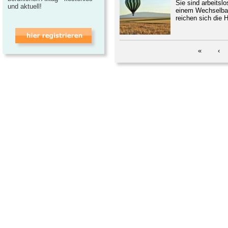
Sie sind arbeitsl
und aktuell!
einem Wechselbad
reichen sich die 
«
‹