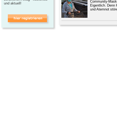
Community-Masken 
und aktuell!
Eigentlich. Denn 
und Atemnot störe