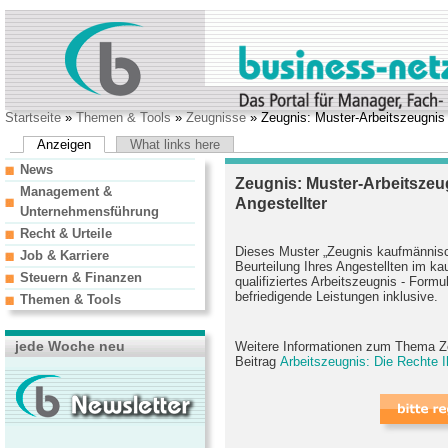
Startseite
»
Themen & Tools
»
Zeugnisse
» Zeugnis: Muster-Arbeitszeugnis 
Anzeigen
What links here
News
Zeugnis: Muster-Arbeitsze
Management &
Angestellter
Unternehmensführung
Recht & Urteile
Dieses Muster „Zeugnis kaufmännische
Job & Karriere
Beurteilung Ihres Angestellten im k
Steuern & Finanzen
qualifiziertes Arbeitszeugnis - Formu
befriedigende Leistungen inklusive.
Themen & Tools
jede Woche neu
Weitere Informationen zum Thema Ze
Beitrag
Arbeitszeugnis: Die Rechte Ih