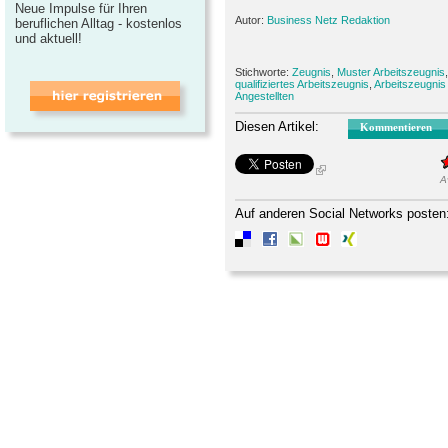
Neue Impulse für Ihren
Autor:
Business Netz Redaktion
beruflichen Alltag - kostenlos
und aktuell!
Stichworte:
Zeugnis
,
Muster Arbeitszeugnis
qualifiziertes Arbeitszeugnis
,
Arbeitszeugnis
Angestellten
Diesen Artikel:
Kommentieren
A
Auf anderen Social Networks posten