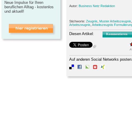
Neue Impulse für Ihren
Autor:
Business Netz Redaktion
beruflichen Alltag - kostenlos
und aktuell!
Stichworte:
Zeugnis
,
Muster Arbeitszeugnis
Arbeitszeugnis
,
Arbeitszeugnis Formulierun
Diesen Artikel:
Kommentieren
A
Auf anderen Social Networks posten