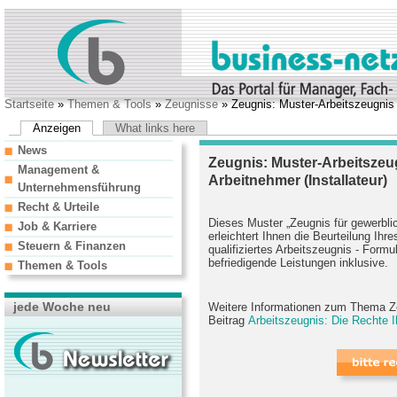
Startseite
»
Themen & Tools
»
Zeugnisse
» Zeugnis: Muster-Arbeitszeugnis f
Anzeigen
What links here
News
Zeugnis: Muster-Arbeitszeu
Management &
Arbeitnehmer (Installateur)
Unternehmensführung
Recht & Urteile
Dieses Muster „Zeugnis für gewerblic
Job & Karriere
erleichtert Ihnen die Beurteilung Ihr
Steuern & Finanzen
qualifiziertes Arbeitszeugnis - Formu
befriedigende Leistungen inklusive.
Themen & Tools
jede Woche neu
Weitere Informationen zum Thema Ze
Beitrag
Arbeitszeugnis: Die Rechte Ih