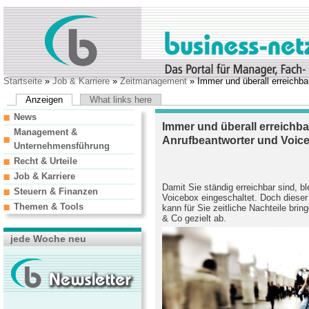
Startseite
»
Job & Karriere
»
Zeitmanagement
» Immer und überall erreichba
Anzeigen
What links here
News
Immer und überall erreichb
Management &
Anrufbeantworter und Voice
Unternehmensführung
Recht & Urteile
Job & Karriere
Damit Sie ständig erreichbar sind, bl
Steuern & Finanzen
Voicebox eingeschaltet. Doch diese
Themen & Tools
kann für Sie zeitliche Nachteile bri
& Co gezielt ab.
jede Woche neu