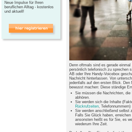
Neue Impulse für Ihren
beruflichen Alltag - kostenlos
und aktuell!
Denn oftmals sind es gerade einmal 
persönlich telefonisch zu sprechen si
AB oder Ihre Handy-Voicebox geschalt
Nachricht hinterlassen. Von untersch
jedenfalls auf den ersten Blick. Den
bewusst machen: Diese ständige Erre
Sie müssen die Nachrichten, die 
abhören.
Sie werden sich die Inhalte (Fakt
Rückrufzeiten
, Telefonnummern) 
Sie werden anschließend selbst z
Falls Sie Glück haben, erreichen
ansonsten heißt es für Sie, es w
wiederum Ihre Zeit.