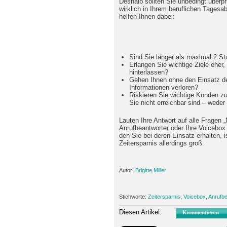
Deshalb sollten Sie unbedingt überpr
wirklich in Ihrem beruflichen Tagesa
helfen Ihnen dabei:
Sind Sie länger als maximal 2 St
Erlangen Sie wichtige Ziele eher
hinterlassen?
Gehen Ihnen ohne den Einsatz der
Informationen verloren?
Riskieren Sie wichtige Kunden zu
Sie nicht erreichbar sind – wede
Lauten Ihre Antwort auf alle Fragen 
Anrufbeantworter oder Ihre Voicebox
den Sie bei deren Einsatz erhalten, i
Zeitersparnis allerdings groß.
Autor:
Brigitte Miller
Stichworte:
Zeitersparnis
,
Voicebox
,
Anrufbe
Diesen Artikel:
Kommentieren