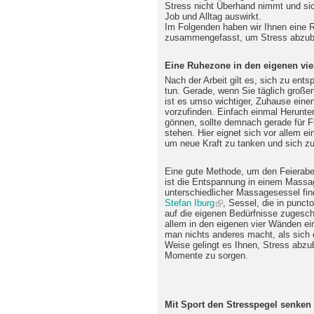
Stress nicht Überhand nimmt und sich
Job und Alltag auswirkt.
Im Folgenden haben wir Ihnen eine R
zusammengefasst, um Stress abzub
Eine Ruhezone in den eigenen vie
Nach der Arbeit gilt es, sich zu ent
tun. Gerade, wenn Sie täglich groß
ist es umso wichtiger, Zuhause ein
vorzufinden. Einfach einmal Herunt
gönnen, sollte demnach gerade für 
stehen. Hier eignet sich vor allem ei
um neue Kraft zu tanken und sich zu
Eine gute Methode, um den Feieraben
ist die Entspannung in einem Massa
unterschiedlicher Massagesessel fi
Stefan Iburg
, Sessel, die in punc
auf die eigenen Bedürfnisse zugesch
allem in den eigenen vier Wänden ein
man nichts anderes macht, als sich 
Weise gelingt es Ihnen, Stress abzu
Momente zu sorgen.
Mit Sport den Stresspegel senken