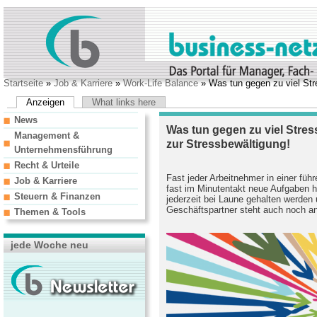
Startseite
»
Job & Karriere
»
Work-Life Balance
» Was tun gegen zu viel Str
Anzeigen
What links here
News
Was tun gegen zu viel Stres
Management &
zur Stressbewältigung!
Unternehmensführung
Recht & Urteile
Fast jeder Arbeitnehmer in einer fü
Job & Karriere
fast im Minutentakt neue Aufgaben h
Steuern & Finanzen
jederzeit bei Laune gehalten werden
Geschäftspartner steht auch noch an
Themen & Tools
jede Woche neu