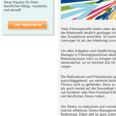
Neue Impulse für Ihren
beruflichen Alltag - kostenlos
und aktuell!
Viele Führungskräfte leiden unter ak
der Arbeitswelt deutlich gestiegen s
das Smartphone erreichbar. So kommt
stressiger ist als der Arbeitstag zuvo
Um allen Aufgaben und Verpflichtung
Manager in Führungspositionen deutl
Belastung kaum noch zu ertragen is
weiterwächst, ist es höchste Zeit f
sorgen.
Die Maßnahmen und Präventionen geg
ausschlaggebend, um weiterhin leist
Fitness nicht zu gefährden. Denn zu 
als auch mental auf die Gesundheit 
out-Syndrom oder Herz-Kreislauf-Erk
viel beruflichen Stress haben.
Um Stress zu reduzieren und vorzub
und ein effektives Stress-Managem
Bedeutung. Dabei gibt es ganz unter