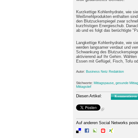
Kurzkettige Kohlenhydrate, wie si
Weißmehlprodukten enthalten sind,
den Blutzuckerspiegel zwar schnel
kurzfristigen Energieschub. Danach
ab und es folgt das berüchtigte "
Langkettige Kohlenhydrate, wie sie
werden langsamer verdaut und ver
Schwankung des Blutzuckerspiegel
aktivierend auf Ihr Gehirn. Wählen 
Essen mit Geflügel, Fisch, Tofu o
Autor:
Business Netz Redaktion
Stichworte:
Mittagspause
,
gesunde Mitta
Mittagstief
Diesen Artikel:
Kommentieren
Auf anderen Social Networks post