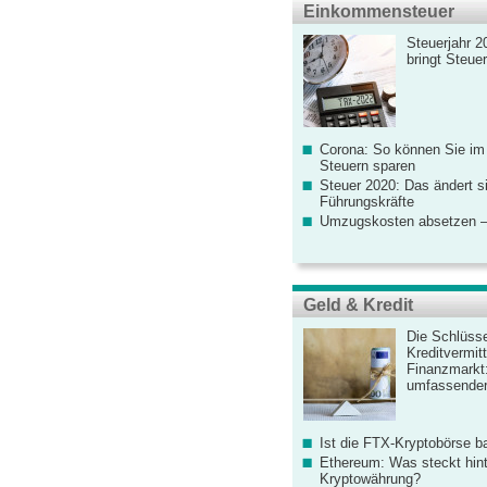
Einkommensteuer
Steuerjahr 2
bringt Steue
Corona: So können Sie im
Steuern sparen
Steuer 2020: Das ändert s
Führungskräfte
Umzugskosten absetzen –
Geld & Kredit
Die Schlüsse
Kreditvermitt
Finanzmarkt
umfassender
Ist die FTX-Kryptobörse ba
Ethereum: Was steckt hint
Kryptowährung?