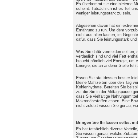
Es überkommt sie eine bleierne Mü
scheint. Tatsächlich ist es Teil u
weniger leistungsstark zu sein.
Abgesehen davon hat ein extremes 
Ernährung zu tun. Um dem vorzub
nicht ausfallen lassen, im Gegente
dafür, dass Sie leistungsstark und
Was Sie dafür vermeiden sollten, 
verdaulich sind und viel Fett entha
braucht nämlich viel Energie, um e
Energie, die an anderer Stelle fehlt
Essen Sie stattdessen besser leic
kleine Mahlzeiten über den Tag ver
Kohlenhydrate. Bereiten Sie beisp
zu, die Sie in der Mittagspause g
dass Sie vielfältige Nahrungsmitte
Makronährstoffen essen. Eine Bowl
nicht zuletzt wissen Sie genau, was
Bringen Sie Ihr Essen selbst mit
Es hat tatsächlich diverse Vorteil
Sie wissen genau, welche Zutaten 