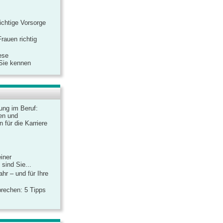
ichtige Vorsorge
rauen richtig
ese
 Sie kennen
dung im Beruf:
en und
 für die Karriere
einer
sind Sie...
hr – und für Ihre
rechen: 5 Tipps