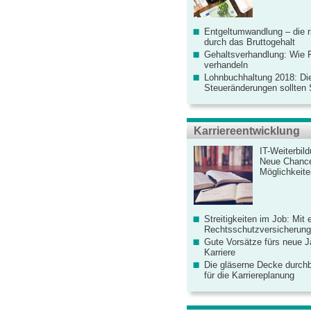
Entgeltumwandlung – die r
durch das Bruttogehalt
Gehaltsverhandlung: Wie F
verhandeln
Lohnbuchhaltung 2018: Di
Steueränderungen sollten
Karriereentwicklung
IT-Weiterbil
Neue Chanc
Möglichkeiten
Streitigkeiten im Job: Mit 
Rechtsschutzversicherung 
Gute Vorsätze fürs neue Ja
Karriere
Die gläserne Decke durchb
für die Karriereplanung