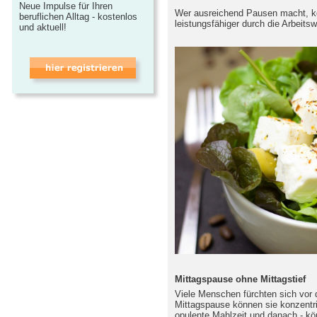
Neue Impulse für Ihren
Wer ausreichend Pausen macht, k
beruflichen Alltag - kostenlos
leistungsfähiger durch die Arbeits
und aktuell!
Mittagspause ohne Mittagstief
Viele Menschen fürchten sich vor d
Mittagspause können sie konzentri
opulente Mahlzeit und danach - kö