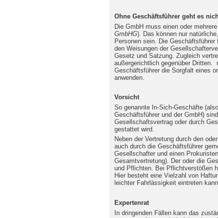
Ohne Geschäftsführer geht es nich
Die GmbH muss einen oder mehrere 
GmbHG
). Das können nur natürlich
Personen sein. Die Geschäftsführer
den Weisungen der Gesellschafter
Gesetz und Satzung. Zugleich vertre
außergerichtlich gegenüber Dritten
Geschäftsführer die Sorgfalt eines 
anwenden.
Vorsicht
So genannte In-Sich-Geschäfte (al
Geschäftsführer und der GmbH) sind 
Gesellschaftsvertrag oder durch Ges
gestattet wird.
Neben der Vertretung durch den ode
auch durch die Geschäftsführer geme
Gesellschafter und einen Prokuriste
Gesamtvertretung). Der oder die Ges
und Pflichten. Bei Pflichtverstößen 
Hier besteht eine Vielzahl von Haftun
leichter Fahrlässigkeit eintreten kann
Expertenrat
In dringenden Fällen kann das zustä