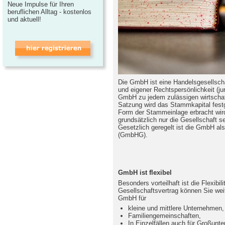
Neue Impulse für Ihren
beruflichen Alltag - kostenlos
und aktuell!
Die GmbH ist eine Handelsgesellscha
und eigener Rechtspersönlichkeit (ju
GmbH zu jedem zulässigen wirtschaf
Satzung wird das Stammkapital festg
Form der Stammeinlage erbracht wir
grundsätzlich nur die Gesellschaft s
Gesetzlich geregelt ist die GmbH al
(GmbHG).
GmbH ist flexibel
Besonders vorteilhaft ist die Flexibi
Gesellschaftsvertrag können Sie weit
GmbH für
kleine und mittlere Unternehmen,
Familiengemeinschaften,
In Einzelfällen auch für Großunt