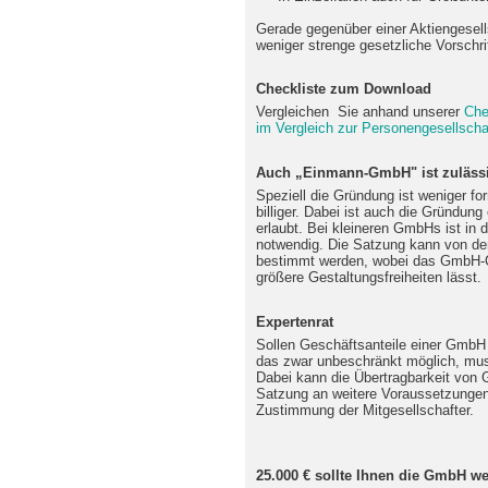
Gerade gegenüber einer Aktiengesel
weniger strenge gesetzliche Vorschri
Checkliste zum Download
Vergleichen Sie anhand unserer
Che
im Vergleich zur Personengesellscha
Auch „Einmann-GmbH" ist zuläss
Speziell die Gründung ist weniger fo
billiger. Dabei ist auch die Gründu
erlaubt. Bei kleineren GmbHs ist in d
notwendig. Die Satzung kann von den
bestimmt werden, wobei das GmbH-G
größere Gestaltungsfreiheiten lässt.
Expertenrat
Sollen Geschäftsanteile einer GmbH 
das zwar unbeschränkt möglich, muss
Dabei kann die Übertragbarkeit von 
Satzung an weitere Voraussetzungen
Zustimmung der Mitgesellschafter.
25.000 € sollte Ihnen die GmbH we