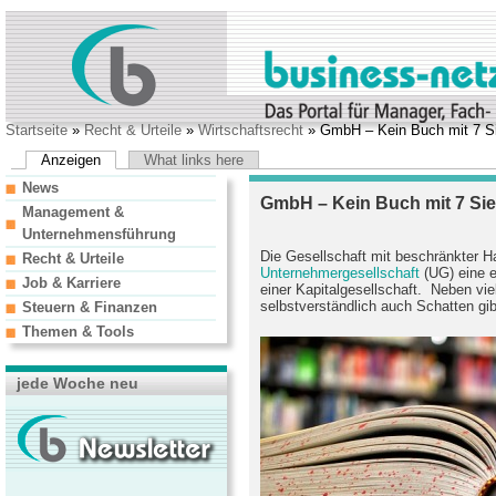
Startseite
»
Recht & Urteile
»
Wirtschaftsrecht
» GmbH – Kein Buch mit 7 S
Anzeigen
What links here
News
GmbH – Kein Buch mit 7 Si
Management &
Unternehmensführung
Die Gesellschaft mit beschränkter H
Recht & Urteile
Unternehmergesellschaft
(UG) eine 
Job & Karriere
einer Kapitalgesellschaft. Neben vie
selbstverständlich auch Schatten gib
Steuern & Finanzen
Themen & Tools
jede Woche neu