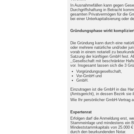
In Ausnahmefällen kann gegen Gesel
Durchgriffshaftung in Betracht komm
gesamten Privatvermögen für die Gm
bei einer Unterkapitalisierung oder 
Gründungsphase wirkt komplizier
Die Gründung kann durch eine natürli
oder mehrere natürliche und/oder jur
vorab in einem notariell zu beurkund
Satzung der künftigen GmbH fest. Ab
,,Gesellschaft mit beschränkter Haft
vor. Insgesamt lassen sich die 3 Grü
Vorgründungsgesellschaft,
Vor-GmbH und
GmbH.
Einzutragen ist die GmbH in das Han
(Amtsgericht), in dessen Bezirk sie i
Wie Ihr persönlicher GmbH-Vertrag 
Expertenrat
Erfolgen darf die Anmeldung erst, we
Stammeinlage und mindestens ein Be
Mindeststammkapitals von 25.000 € e
durch den beurkundenden Notar.